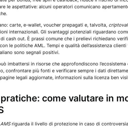
rare le aspettative: alcuni operatori comunicano apertamente i
che.
no: carte, e-wallet, voucher prepagati e, talvolta,
criptova
oni internazionali. Gli svantaggi potenziali riguardano commi
di cash out. È prassi comune che i prelievi richiedano veri
a con le politiche AML. Tempi e qualità dell’assistenza client
aliano sono segnali positivi.
può imbattersi in risorse che approfondiscono l’ecosistema
confrontare più fonti e verificare sempre i dati direttament
, pagine legali aggiornate, informazioni sulla licenza ben visi
 pratiche: come valutare in mo
S
 AAMS
riguarda il livello di protezione in caso di controversi