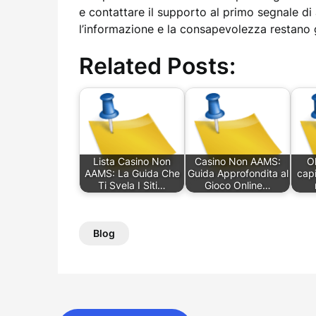
e contattare il supporto al primo segnale d
l’informazione e la consapevolezza restano g
Related Posts:
Lista Casino Non
Casino Non AAMS:
Ol
AAMS: La Guida Che
Guida Approfondita al
capi
Ti Svela I Siti…
Gioco Online…
Blog