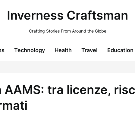
Inverness Craftsman
Crafting Stories From Around the Globe
ss
Technology
Health
Travel
Education
 AAMS: tra licenze, ris
rmati