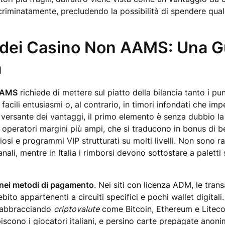
riminatamente, precludendo la possibilità di spendere qual
 dei Casino Non AAMS: Una G
a
AAMS
richiede di mettere sul piatto della bilancia tanto i pun
acili entusiasmi o, al contrario, in timori infondati che imp
versante dei vantaggi, il primo elemento è senza dubbio l
 operatori margini più ampi, che si traducono in bonus di b
si e programmi VIP strutturati su molti livelli. Non sono ra
nali, mentre in Italia i rimborsi devono sottostare a paletti
à nei metodi di pagamento
. Nei siti con licenza ADM, le tran
ebito appartenenti a circuiti specifici e pochi wallet digital
, abbracciando
criptovalute
come Bitcoin, Ethereum e Litecoin
lpiscono i giocatori italiani, e persino carte prepagate ano