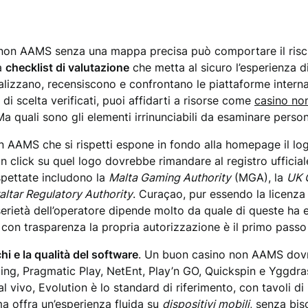
o non AAMS senza una mappa precisa può comportare il rischi
a
checklist di valutazione
che metta al sicuro l’esperienza di
nalizzano, recensiscono e confrontano le piattaforme interna
di scelta verificati, puoi affidarti a risorse come
casino no
 Ma quali sono gli elementi irrinunciabili da esaminare pers
n AAMS che si rispetti espone in fondo alla homepage il log
lick su quel logo dovrebbe rimandare al registro ufficiale, 
ispettate includono la
Malta Gaming Authority
(MGA), la
UK 
altar Regulatory Authority
. Curaçao, pur essendo la licenza 
serietà dell’operatore dipende molto da quale di queste ha e
on trasparenza la propria autorizzazione è il primo passo 
hi e la qualità del software
. Un buon casino non AAMS dovre
ng, Pragmatic Play, NetEnt, Play’n GO, Quickspin e Yggdras
al vivo, Evolution è lo standard di riferimento, con tavoli 
rma offra un’esperienza fluida su
dispositivi mobili
, senza bis