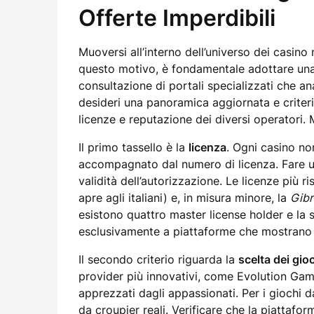
Offerte Imperdibili
Muoversi all’interno dell’universo dei casin
questo motivo, è fondamentale adottare un
consultazione di portali specializzati che a
desideri una panoramica aggiornata e criteri 
licenze e reputazione dei diversi operatori.
Il primo tassello è la
licenza
. Ogni casino no
accompagnato dal numero di licenza. Fare un c
validità dell’autorizzazione. Le licenze più r
apre agli italiani) e, in misura minore, la
Gibr
esistono quattro master license holder e la 
esclusivamente a piattaforme che mostrano c
Il secondo criterio riguarda la
scelta dei gioc
provider più innovativi, come Evolution Gami
apprezzati dagli appassionati. Per i giochi d
da croupier reali. Verificare che la piattafo