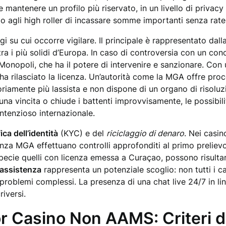
ce mantenere un profilo più riservato, in un livello di privac
o agli high roller di incassare somme importanti senza rate
i su cui occorre vigilare. Il principale è rappresentato dall
a tra i più solidi d’Europa. In caso di controversia con un co
Monopoli, che ha il potere di intervenire e sanzionare. Co
ha rilasciato la licenza. Un’autorità come la MGA offre pro
riamente più lassista e non dispone di un organo di risoluz
una vincita o chiude i battenti improvvisamente, le possibili
ntenzioso internazionale.
fica dell’identità
(KYC) e del
riciclaggio di denaro
. Nei casi
enza MGA effettuano controlli approfonditi al primo preliev
ri, specie quelli con licenza emessa a Curaçao, possono risu
l’assistenza
rappresenta un potenziale scoglio: non tutti i 
problemi complessi. La presenza di una chat live 24/7 in lin
iversi.
or Casino Non AAMS: Criteri d