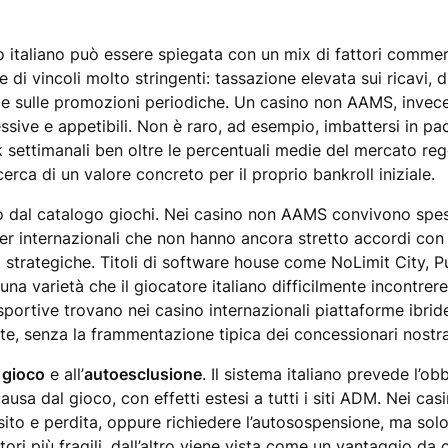
o italiano può essere spiegata con un mix di fattori commerci
 vincoli molto stringenti: tassazione elevata sui ricavi, div
e sulle promozioni periodiche. Un casino non AAMS, invece
sive e appetibili. Non è raro, ad esempio, imbattersi in pa
k settimanali ben oltre le percentuali medie del mercato r
erca di un valore concreto per il proprio bankroll iniziale.
ato dal catalogo giochi. Nei casino non AAMS convivono spe
er internazionali che non hanno ancora stretto accordi con i
i strategiche. Titoli di software house come NoLimit City,
a varietà che il giocatore italiano difficilmente incontrere
portive trovano nei casino internazionali piattaforme ibr
nte, senza la frammentazione tipica dei concessionari nostra
i gioco
e all’
autoesclusione
. Il sistema italiano prevede l’ob
ausa dal gioco, con effetti estesi a tutti i siti ADM. Nei c
posito e perdita, oppure richiedere l’autosospensione, ma solo 
tori più fragili, dall’altro viene vista come un vantaggio da 