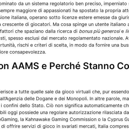
dominato da un sistema regolatorio ben preciso, imperniato 
sempre maggiore di appassionati ha spostato la propria att
sione italiana, operano sotto licenze estere emesse da giur
a crescente di giocatori. Ma cosa spinge un utente italiano a
attori che spaziano dalla ricerca di
bonus più generosi
e
l
ti, spesso esclusi dal mercato regolamentato nazionale. Affr
nità, rischi e criteri di scelta, in modo da fornire una bus
iore consapevolezza.
on AAMS e Perché Stanno Co
iferisce a tutte quelle sale da gioco virtuali che, pur essendo
o dall’Agenzia delle Dogane e dei Monopoli. In altre parole,
i confini dello Stato. Ciò non significa automaticamente che
i oggi possiede una regolare autorizzazione rilasciata da au
 eGaming, la Kahnawake Gaming Commission o la Cyprus Ga
di offrire servizi di gioco in svariati mercati, Italia compr