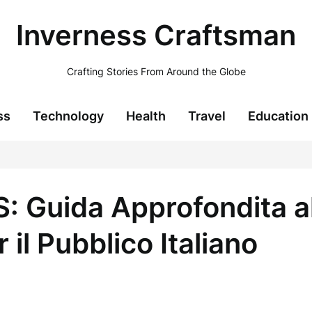
Inverness Craftsman
Crafting Stories From Around the Globe
ss
Technology
Health
Travel
Education
 Guida Approfondita al
 il Pubblico Italiano