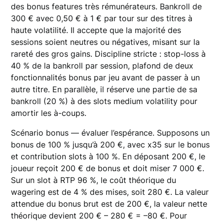
des bonus features très rémunérateurs. Bankroll de
300 € avec 0,50 € à 1 € par tour sur des titres à
haute volatilité. Il accepte que la majorité des
sessions soient neutres ou négatives, misant sur la
rareté des gros gains. Discipline stricte : stop-loss à
40 % de la bankroll par session, plafond de deux
fonctionnalités bonus par jeu avant de passer à un
autre titre. En parallèle, il réserve une partie de sa
bankroll (20 %) à des slots medium volatility pour
amortir les à-coups.
Scénario bonus — évaluer l’espérance. Supposons un
bonus de 100 % jusqu’à 200 €, avec x35 sur le bonus
et contribution slots à 100 %. En déposant 200 €, le
joueur reçoit 200 € de bonus et doit miser 7 000 €.
Sur un slot à RTP 96 %, le coût théorique du
wagering est de 4 % des mises, soit 280 €. La valeur
attendue du bonus brut est de 200 €, la valeur nette
théorique devient 200 € – 280 € = –80 €. Pour