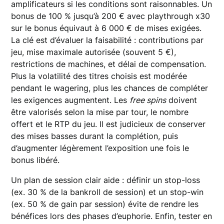
amplificateurs si les conditions sont raisonnables. Un
bonus de 100 % jusqu’à 200 € avec playthrough x30
sur le bonus équivaut à 6 000 € de mises exigées.
La clé est d’évaluer la faisabilité : contributions par
jeu, mise maximale autorisée (souvent 5 €),
restrictions de machines, et délai de compensation.
Plus la volatilité des titres choisis est modérée
pendant le wagering, plus les chances de compléter
les exigences augmentent. Les
free spins
doivent
être valorisés selon la mise par tour, le nombre
offert et le RTP du jeu. Il est judicieux de conserver
des mises basses durant la complétion, puis
d’augmenter légèrement l’exposition une fois le
bonus libéré.
Un plan de session clair aide : définir un stop-loss
(ex. 30 % de la bankroll de session) et un stop-win
(ex. 50 % de gain par session) évite de rendre les
bénéfices lors des phases d’euphorie. Enfin, tester en