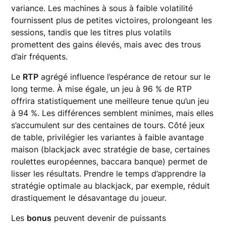
variance. Les machines à sous à faible volatilité
fournissent plus de petites victoires, prolongeant les
sessions, tandis que les titres plus volatils
promettent des gains élevés, mais avec des trous
d’air fréquents.
Le
RTP
agrégé influence l’espérance de retour sur le
long terme. À mise égale, un jeu à 96 % de RTP
offrira statistiquement une meilleure tenue qu’un jeu
à 94 %. Les différences semblent minimes, mais elles
s’accumulent sur des centaines de tours. Côté jeux
de table, privilégier les variantes à faible avantage
maison (blackjack avec stratégie de base, certaines
roulettes européennes, baccara banque) permet de
lisser les résultats. Prendre le temps d’apprendre la
stratégie optimale au blackjack, par exemple, réduit
drastiquement le désavantage du joueur.
Les
bonus
peuvent devenir de puissants