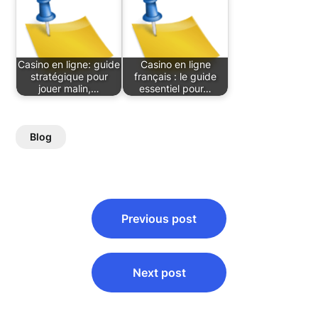
Casino en ligne: guide
Casino en ligne
stratégique pour
français : le guide
jouer malin,…
essentiel pour…
Blog
Post
Previous post
navigation
Next post