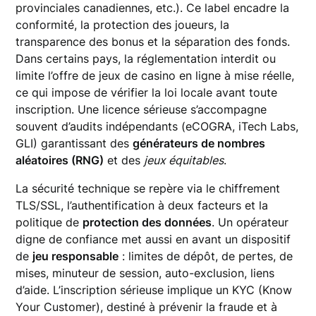
provinciales canadiennes, etc.). Ce label encadre la
conformité, la protection des joueurs, la
transparence des bonus et la séparation des fonds.
Dans certains pays, la réglementation interdit ou
limite l’offre de jeux de casino en ligne à mise réelle,
ce qui impose de vérifier la loi locale avant toute
inscription. Une licence sérieuse s’accompagne
souvent d’audits indépendants (eCOGRA, iTech Labs,
GLI) garantissant des
générateurs de nombres
aléatoires (RNG)
et des
jeux équitables
.
La sécurité technique se repère via le chiffrement
TLS/SSL, l’authentification à deux facteurs et la
politique de
protection des données
. Un opérateur
digne de confiance met aussi en avant un dispositif
de
jeu responsable
: limites de dépôt, de pertes, de
mises, minuteur de session, auto-exclusion, liens
d’aide. L’inscription sérieuse implique un KYC (Know
Your Customer), destiné à prévenir la fraude et à