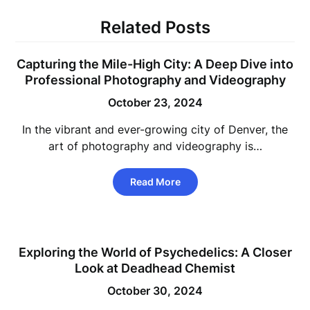
Related Posts
Capturing the Mile-High City: A Deep Dive into
Professional Photography and Videography
October 23, 2024
In the vibrant and ever-growing city of Denver, the
art of photography and videography is…
Read More
Exploring the World of Psychedelics: A Closer
Look at Deadhead Chemist
October 30, 2024