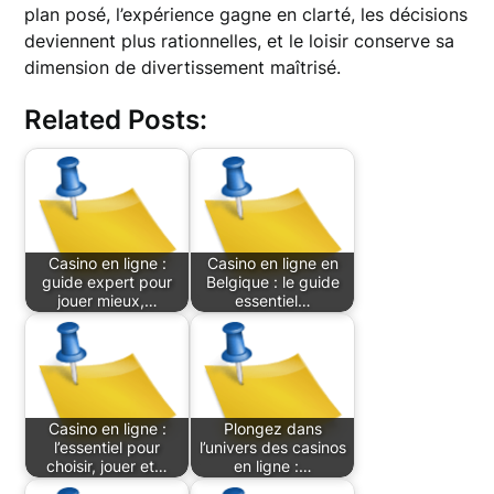
plan posé, l’expérience gagne en clarté, les décisions
deviennent plus rationnelles, et le loisir conserve sa
dimension de divertissement maîtrisé.
Related Posts:
Casino en ligne :
Casino en ligne en
guide expert pour
Belgique : le guide
jouer mieux,…
essentiel…
Casino en ligne :
Plongez dans
l’essentiel pour
l’univers des casinos
choisir, jouer et…
en ligne :…