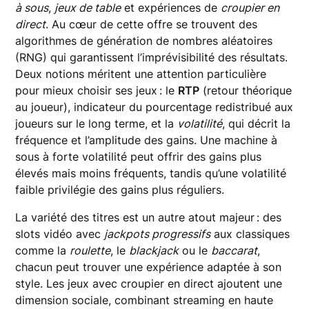
à sous
,
jeux de table
et expériences de
croupier en
direct
. Au cœur de cette offre se trouvent des
algorithmes de génération de nombres aléatoires
(RNG) qui garantissent l’imprévisibilité des résultats.
Deux notions méritent une attention particulière
pour mieux choisir ses jeux : le
RTP
(retour théorique
au joueur), indicateur du pourcentage redistribué aux
joueurs sur le long terme, et la
volatilité
, qui décrit la
fréquence et l’amplitude des gains. Une machine à
sous à forte volatilité peut offrir des gains plus
élevés mais moins fréquents, tandis qu’une volatilité
faible privilégie des gains plus réguliers.
La variété des titres est un autre atout majeur : des
slots vidéo avec
jackpots progressifs
aux classiques
comme la
roulette
, le
blackjack
ou le
baccarat
,
chacun peut trouver une expérience adaptée à son
style. Les jeux avec croupier en direct ajoutent une
dimension sociale, combinant streaming en haute