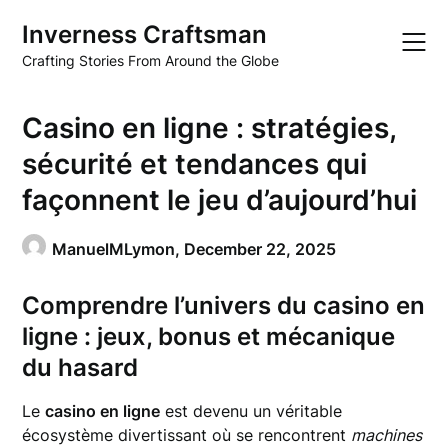
Skip
Inverness Craftsman
to
content
Crafting Stories From Around the Globe
Casino en ligne : stratégies,
sécurité et tendances qui
façonnent le jeu d’aujourd’hui
ManuelMLymon,
December 22, 2025
Comprendre l’univers du casino en
ligne : jeux, bonus et mécanique
du hasard
Le
casino en ligne
est devenu un véritable
écosystème divertissant où se rencontrent
machines