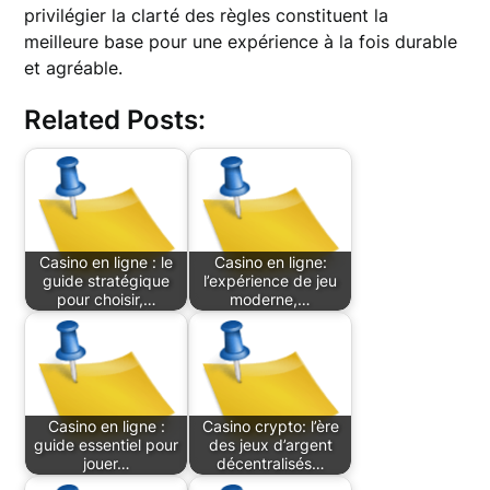
privilégier la clarté des règles constituent la
meilleure base pour une expérience à la fois durable
et agréable.
Related Posts:
Casino en ligne : le
Casino en ligne:
guide stratégique
l’expérience de jeu
pour choisir,…
moderne,…
Casino en ligne :
Casino crypto: l’ère
guide essentiel pour
des jeux d’argent
jouer…
décentralisés…