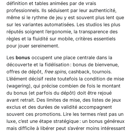
définition et tables animées par de vrais
professionnels. Ils séduisent par leur authenticité,
même si le rythme de jeu y est souvent plus lent que
sur les variantes automatisées. Les studios les plus
réputés soignent l’ergonomie, la transparence des
règles et la fluidité sur mobile, critères essentiels
pour jouer sereinement.
Les
bonus
occupent une place centrale dans la
découverte et la fidélisation : bonus de bienvenue,
offres de dépôt,
free spins
, cashback, tournois.
L’élément décisif reste toutefois la condition de mise
(wagering), qui précise combien de fois le montant
du bonus (et parfois du dépôt) doit être rejoué
avant retrait. Des limites de mise, des listes de jeux
exclus et des durées de validité accompagnent
souvent ces promotions. Lire les termes n’est pas un
luxe, c’est une étape stratégique : un bonus généreux
mais difficile à libérer peut s’avérer moins intéressant