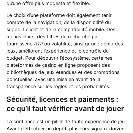
qu’une offre plus modeste et flexible.
Le choix d’une plateforme doit également tenir
compte de la navigation, de la disponibilité du
support client et de la compatibilité mobile. Des
menus clairs, des filtres de recherche par
fournisseur,
RTP
ou volatilité, ainsi qu’une démo des
jeux, améliorent l’expérience et le contrôle du
budget. Pour découvrir l’écosystème, certaines
plateformes de
casino en ligne
proposent des
bibliothèques de jeux étendues et des promotions
ponctuelles, avec une mise en avant de la
transparence sur les règles et les probabilités.
Sécurité, licences et paiements :
ce qu’il faut vérifier avant de jouer
La confiance est un pilier de toute expérience de jeu.
Avant d’effectuer un dépôt, plusieurs signaux doivent