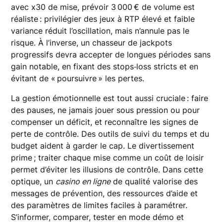
avec x30 de mise, prévoir 3 000 € de volume est
réaliste : privilégier des jeux à RTP élevé et faible
variance réduit l’oscillation, mais n’annule pas le
risque. À l’inverse, un chasseur de jackpots
progressifs devra accepter de longues périodes sans
gain notable, en fixant des stops‑loss stricts et en
évitant de « poursuivre » les pertes.
La gestion émotionnelle est tout aussi cruciale : faire
des pauses, ne jamais jouer sous pression ou pour
compenser un déficit, et reconnaître les signes de
perte de contrôle. Des outils de suivi du temps et du
budget aident à garder le cap. Le divertissement
prime ; traiter chaque mise comme un coût de loisir
permet d’éviter les illusions de contrôle. Dans cette
optique, un
casino en ligne
de qualité valorise des
messages de prévention, des ressources d’aide et
des paramètres de limites faciles à paramétrer.
S’informer, comparer, tester en mode démo et