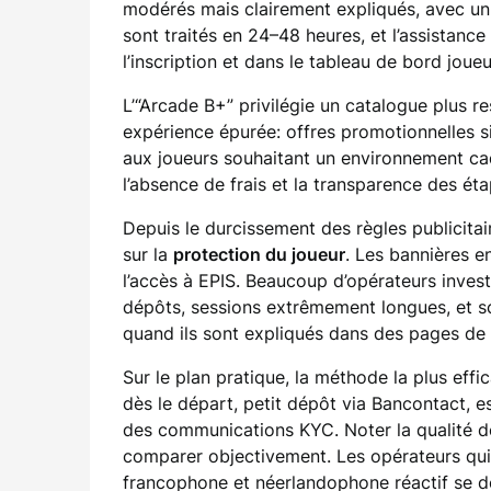
modérés mais clairement expliqués, avec un w
sont traités en 24–48 heures, et l’assistance 
l’inscription et dans le tableau de bord joueu
L’“Arcade B+” privilégie un catalogue plus re
expérience épurée: offres promotionnelles si
aux joueurs souhaitant un environnement cad
l’absence de frais et la transparence des ét
Depuis le durcissement des règles publicita
sur la
protection du joueur
. Les bannières en
l’accès à EPIS. Beaucoup d’opérateurs inves
dépôts, sessions extrêmement longues, et s
quand ils sont expliqués dans des pages de 
Sur le plan pratique, la méthode la plus effi
dès le départ, petit dépôt via Bancontact, e
des communications KYC. Noter la qualité de l
comparer objectivement. Les opérateurs qui 
francophone et néerlandophone réactif se 