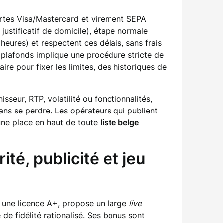
 cartes Visa/Mastercard et virement SEPA
 justificatif de domicile), étape normale
eures) et respectent ces délais, sans frais
plafonds implique une procédure stricte de
re pour fixer les limites, des historiques de
isseur, RTP, volatilité ou fonctionnalités,
ns se perdre. Les opérateurs qui publient
 une place en haut de toute
liste belge
é, publicité et jeu
 une licence A+, propose un large
live
 de fidélité rationalisé. Ses bonus sont