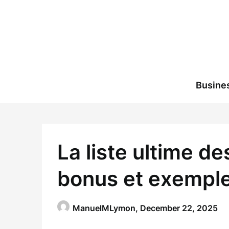
Skip
to
content
Busine
La liste ultime de
bonus et exemple
ManuelMLymon,
December 22, 2025