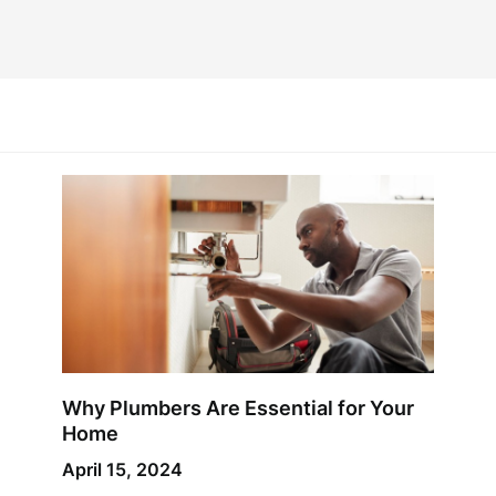
Why Plumbers Are Essential for Your
Home
April 15, 2024