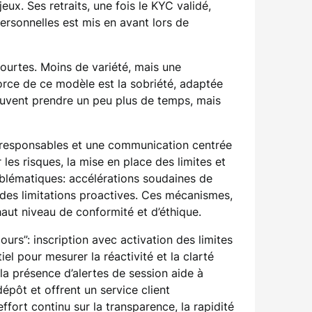
ux. Ses retraits, une fois le KYC validé,
 personnelles est mis en avant lors de
 courtes. Moins de variété, mais une
force de ce modèle est la sobriété, adaptée
peuvent prendre un peu plus de temps, mais
us responsables et une communication centrée
 les risques, la mise en place des limites et
oblématiques: accélérations soudaines de
des limitations proactives. Ces mécanismes,
aut niveau de conformité et d’éthique.
ours”: inscription avec activation des limites
el pour mesurer la réactivité et la clarté
 la présence d’alertes de session aide à
pôt et offrent un service client
effort continu sur la transparence, la rapidité