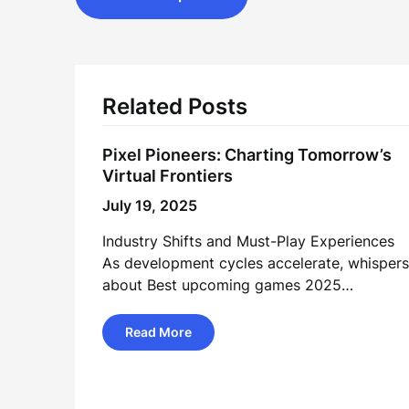
navigation
Related Posts
Pixel Pioneers: Charting Tomorrow’s
Virtual Frontiers
July 19, 2025
Industry Shifts and Must-Play Experiences
As development cycles accelerate, whispers
about Best upcoming games 2025…
Read More