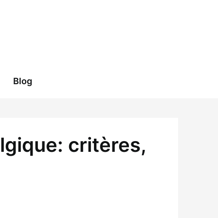
Blog
lgique: critères,