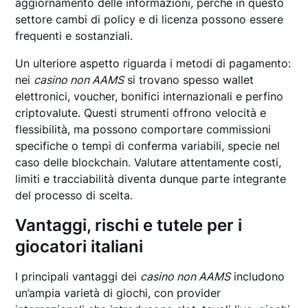
aggiornamento delle informazioni, perché in questo
settore cambi di policy e di licenza possono essere
frequenti e sostanziali.
Un ulteriore aspetto riguarda i metodi di pagamento:
nei
casino non AAMS
si trovano spesso wallet
elettronici, voucher, bonifici internazionali e perfino
criptovalute. Questi strumenti offrono velocità e
flessibilità, ma possono comportare commissioni
specifiche o tempi di conferma variabili, specie nel
caso delle blockchain. Valutare attentamente costi,
limiti e tracciabilità diventa dunque parte integrante
del processo di scelta.
Vantaggi, rischi e tutele per i
giocatori italiani
I principali vantaggi dei
casino non AAMS
includono
un’ampia varietà di giochi, con provider