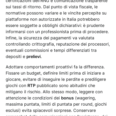
certificazioni dell’RNG e comunicazione trasparente
sui tassi di ritorno. Dal punto di vista fiscale, le
normative possono variare e le vincite percepite su
piattaforme non autorizzate in Italia potrebbero
essere soggette a obblighi dichiarativi: è prudente
informarsi con un professionista prima di procedere.
Infine, la sicurezza dei pagamenti va valutata
controllando crittografia, reputazione dei processori,
eventuali commissioni e tempi differenziati tra
depositi e
prelievi
.
Adottare comportamenti proattivi fa la differenza.
Fissare un budget, definire limiti prima di iniziare a
giocare, evitare di inseguire le perdite e prediligere
giochi con
RTP
pubblicato sono abitudini che
mitigano il rischio. Allo stesso modo, leggere con
attenzione le condizioni dei
bonus
(wagering,
massima puntata, limiti di puntata per round, giochi
esclusi) evita spiacevoli sorprese. Conservare