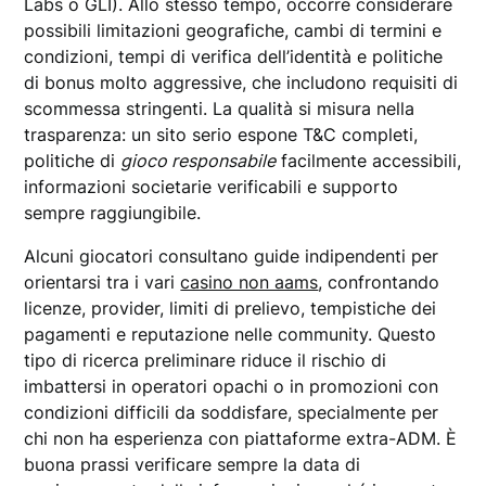
Labs o GLI). Allo stesso tempo, occorre considerare
possibili limitazioni geografiche, cambi di termini e
condizioni, tempi di verifica dell’identità e politiche
di bonus molto aggressive, che includono requisiti di
scommessa stringenti. La qualità si misura nella
trasparenza: un sito serio espone T&C completi,
politiche di
gioco responsabile
facilmente accessibili,
informazioni societarie verificabili e supporto
sempre raggiungibile.
Alcuni giocatori consultano guide indipendenti per
orientarsi tra i vari
casino non aams
, confrontando
licenze, provider, limiti di prelievo, tempistiche dei
pagamenti e reputazione nelle community. Questo
tipo di ricerca preliminare riduce il rischio di
imbattersi in operatori opachi o in promozioni con
condizioni difficili da soddisfare, specialmente per
chi non ha esperienza con piattaforme extra-ADM. È
buona prassi verificare sempre la data di