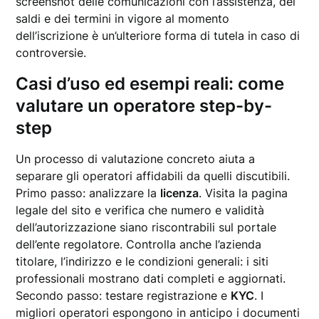
screenshot delle comunicazioni con l’assistenza, dei
saldi e dei termini in vigore al momento
dell’iscrizione è un’ulteriore forma di tutela in caso di
controversie.
Casi d’uso ed esempi reali: come
valutare un operatore step-by-
step
Un processo di valutazione concreto aiuta a
separare gli operatori affidabili da quelli discutibili.
Primo passo: analizzare la
licenza
. Visita la pagina
legale del sito e verifica che numero e validità
dell’autorizzazione siano riscontrabili sul portale
dell’ente regolatore. Controlla anche l’azienda
titolare, l’indirizzo e le condizioni generali: i siti
professionali mostrano dati completi e aggiornati.
Secondo passo: testare registrazione e
KYC
. I
migliori operatori espongono in anticipo i documenti