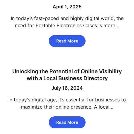
April 1, 2025
In today’s fast-paced and highly digital world, the
need for Portable Electronics Cases is more…
Read More
Unlocking the Potential of Online Visibility
with a Local Business Directory
July 16, 2024
In today’s digital age, it’s essential for businesses to
maximize their online presence. A local…
Read More