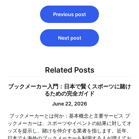
Post
Previous post
navigation
Next post
Related Posts
ブックメーカー入門：日本で賢くスポーツに賭け
るための完全ガイド
June 22, 2026
ブックメーカーとは何か：基本概念と主要サービス ブ
ックメーカーは、スポーツやイベントの結果に対してオ
ッズを提示し、賭けを仲介する業者を指します。近年、
日本でも海外のブックメーカーを利用する人が増えてお