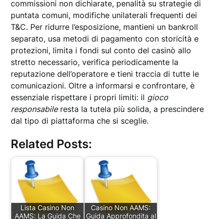
commissioni non dichiarate, penalità su strategie di
puntata comuni, modifiche unilaterali frequenti dei
T&C. Per ridurre l’esposizione, mantieni un bankroll
separato, usa metodi di pagamento con storicità e
protezioni, limita i fondi sul conto del casinò allo
stretto necessario, verifica periodicamente la
reputazione dell’operatore e tieni traccia di tutte le
comunicazioni. Oltre a informarsi e confrontare, è
essenziale rispettare i propri limiti: il
gioco
responsabile
resta la tutela più solida, a prescindere
dal tipo di piattaforma che si sceglie.
Related Posts:
Lista Casino Non
Casino Non AAMS:
AAMS: La Guida Che
Guida Approfondita al