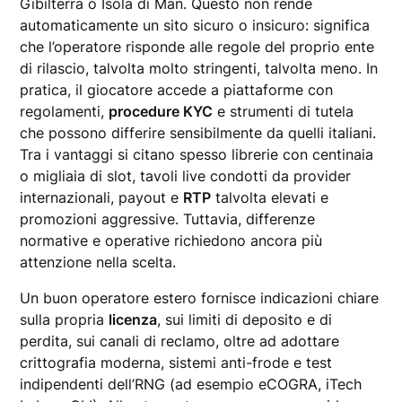
Gibilterra o Isola di Man. Questo non rende
automaticamente un sito sicuro o insicuro: significa
che l’operatore risponde alle regole del proprio ente
di rilascio, talvolta molto stringenti, talvolta meno. In
pratica, il giocatore accede a piattaforme con
regolamenti,
procedure KYC
e strumenti di tutela
che possono differire sensibilmente da quelli italiani.
Tra i vantaggi si citano spesso librerie con centinaia
o migliaia di slot, tavoli live condotti da provider
internazionali, payout e
RTP
talvolta elevati e
promozioni aggressive. Tuttavia, differenze
normative e operative richiedono ancora più
attenzione nella scelta.
Un buon operatore estero fornisce indicazioni chiare
sulla propria
licenza
, sui limiti di deposito e di
perdita, sui canali di reclamo, oltre ad adottare
crittografia moderna, sistemi anti-frode e test
indipendenti dell’RNG (ad esempio eCOGRA, iTech