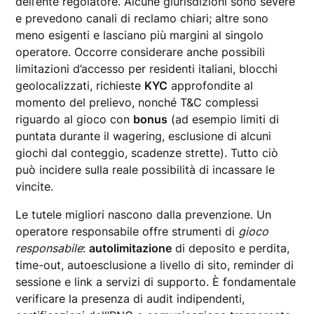
dell’ente regolatore. Alcune giurisdizioni sono severe
e prevedono canali di reclamo chiari; altre sono
meno esigenti e lasciano più margini al singolo
operatore. Occorre considerare anche possibili
limitazioni d’accesso per residenti italiani, blocchi
geolocalizzati, richieste
KYC
approfondite al
momento del prelievo, nonché T&C complessi
riguardo al gioco con
bonus
(ad esempio limiti di
puntata durante il wagering, esclusione di alcuni
giochi dal conteggio, scadenze strette). Tutto ciò
può incidere sulla reale possibilità di incassare le
vincite.
Le tutele migliori nascono dalla prevenzione. Un
operatore responsabile offre strumenti di
gioco
responsabile
:
autolimitazione
di deposito e perdita,
time-out, autoesclusione a livello di sito, reminder di
sessione e link a servizi di supporto. È fondamentale
verificare la presenza di audit indipendenti,