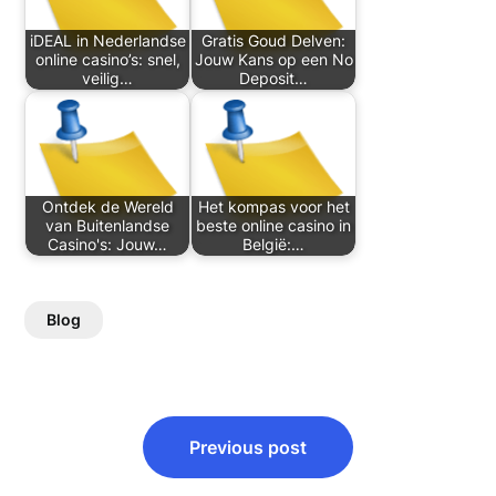
iDEAL in Nederlandse
Gratis Goud Delven:
online casino’s: snel,
Jouw Kans op een No
veilig…
Deposit…
Ontdek de Wereld
Het kompas voor het
van Buitenlandse
beste online casino in
Casino's: Jouw…
België:…
Blog
Post
Previous post
navigation