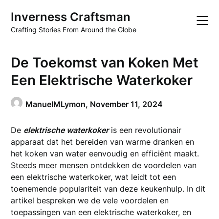
Skip
Inverness Craftsman
to
content
Crafting Stories From Around the Globe
De Toekomst van Koken Met
Een Elektrische Waterkoker
ManuelMLymon,
November 11, 2024
De
elektrische waterkoker
is een revolutionair
apparaat dat het bereiden van warme dranken en
het koken van water eenvoudig en efficiënt maakt.
Steeds meer mensen ontdekken de voordelen van
een elektrische waterkoker, wat leidt tot een
toenemende populariteit van deze keukenhulp. In dit
artikel bespreken we de vele voordelen en
toepassingen van een elektrische waterkoker, en