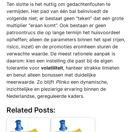
Ten slotte is het nuttig om gedachtenfouten te
vermijden. Het pad van één bal beïnvloedt de
volgende niet; er bestaat geen “teken” dat een grote
multiplier “eraan komt”. Ook bestaan er geen
patroontrucs die op lange termijn het huisvoordeel
opheffen; alleen de parameters binnen het spel (rijen,
risico, inzet) en de promoties eromheen sturen de
verwachte waarde. De meest rationele aanpak is
daarom: kies een instelling die past bij de eigen
tolerantie voor
volatiliteit
, hanteer strakke limieten
en benut alleen bonussen met duidelijke
meerwaarde. Zo blijft
Plinko
een dynamische,
inzichtelijke en plezierige ervaring binnen de
Nederlandse, gereguleerde kaders.
Related Posts: