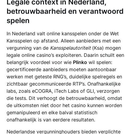
Legale context in Nederland,
betrouwbaarheid en verantwoord
spelen
In Nederland valt online kansspelen onder de Wet
Kansspelen op afstand. Alleen aanbieders met een
vergunning van de
Kansspelautoriteit
(Ksa) mogen
legale online casino’s exploiteren. Daarin schuilt een
belangrijk voordeel voor wie
Plinko
wil spelen:
gecertificeerde aanbieders moeten aantoonbaar
werken met geteste RNG’s, duidelijke spelregels en
zichtbaar gecommuniceerde RTP’s. Onafhankelijke
labs, zoals eCOGRA, iTech Labs of GLI, verzorgen
die tests. Dit verhoogt de betrouwbaarheid, omdat
de uitkomsten niet door het casino kunnen worden
gemanipuleerd en elke balval statistisch
onafhankelijk is van eerdere resultaten.
Nederlandse vergunninghouders bieden verplichte