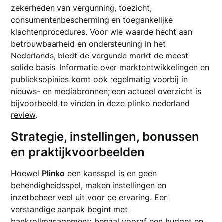
zekerheden van vergunning, toezicht,
consumentenbescherming en toegankelijke
klachtenprocedures. Voor wie waarde hecht aan
betrouwbaarheid en ondersteuning in het
Nederlands, biedt de vergunde markt de meest
solide basis. Informatie over marktontwikkelingen en
publieksopinies komt ook regelmatig voorbij in
nieuws- en mediabronnen; een actueel overzicht is
bijvoorbeeld te vinden in deze
plinko nederland
review
.
Strategie, instellingen, bonussen
en praktijkvoorbeelden
Hoewel
Plinko
een kansspel is en geen
behendigheidsspel, maken instellingen en
inzetbeheer veel uit voor de ervaring. Een
verstandige aanpak begint met
bankrollmanagement: bepaal vooraf een budget en