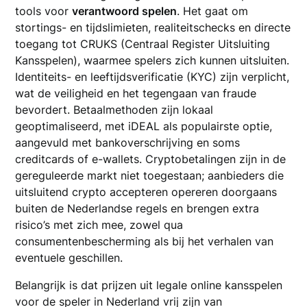
tools voor
verantwoord spelen
. Het gaat om
stortings- en tijdslimieten, realiteitschecks en directe
toegang tot CRUKS (Centraal Register Uitsluiting
Kansspelen), waarmee spelers zich kunnen uitsluiten.
Identiteits- en leeftijdsverificatie (KYC) zijn verplicht,
wat de veiligheid en het tegengaan van fraude
bevordert. Betaalmethoden zijn lokaal
geoptimaliseerd, met iDEAL als populairste optie,
aangevuld met bankoverschrijving en soms
creditcards of e-wallets. Cryptobetalingen zijn in de
gereguleerde markt niet toegestaan; aanbieders die
uitsluitend crypto accepteren opereren doorgaans
buiten de Nederlandse regels en brengen extra
risico’s met zich mee, zowel qua
consumentenbescherming als bij het verhalen van
eventuele geschillen.
Belangrijk is dat prijzen uit legale online kansspelen
voor de speler in Nederland vrij zijn van