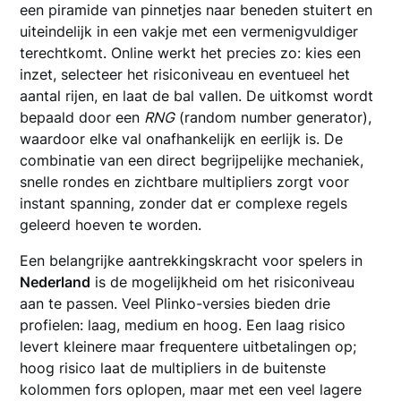
een piramide van pinnetjes naar beneden stuitert en
uiteindelijk in een vakje met een vermenigvuldiger
terechtkomt. Online werkt het precies zo: kies een
inzet, selecteer het risiconiveau en eventueel het
aantal rijen, en laat de bal vallen. De uitkomst wordt
bepaald door een
RNG
(random number generator),
waardoor elke val onafhankelijk en eerlijk is. De
combinatie van een direct begrijpelijke mechaniek,
snelle rondes en zichtbare multipliers zorgt voor
instant spanning, zonder dat er complexe regels
geleerd hoeven te worden.
Een belangrijke aantrekkingskracht voor spelers in
Nederland
is de mogelijkheid om het risiconiveau
aan te passen. Veel Plinko-versies bieden drie
profielen: laag, medium en hoog. Een laag risico
levert kleinere maar frequentere uitbetalingen op;
hoog risico laat de multipliers in de buitenste
kolommen fors oplopen, maar met een veel lagere