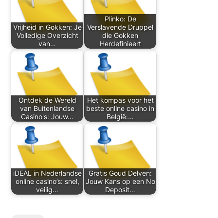
Plinko: De
Vrijheid in Gokken: Je
Verslavende Druppel
Volledige Overzicht
die Gokken
van…
Herdefinieert
Ontdek de Wereld
Het kompas voor het
van Buitenlandse
beste online casino in
Casino's: Jouw…
België:…
iDEAL in Nederlandse
Gratis Goud Delven:
online casino’s: snel,
Jouw Kans op een No
veilig…
Deposit…