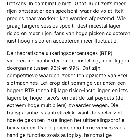
trefkans. In combinatie met 10 tot 16 of zelfs meer
rijen ontstaat er een speelschil waar de volatiliteit
precies naar voorkeur kan worden afgestemd. Wie
graag langere sessies speelt, kiest meestal lager
risico en meer rijen; fans van hoge pieken selecteren
juist hoog risico en accepteren meer fluctuatie.
De theoretische uitkeringspercentages (
RTP
)
variëren per aanbieder en per instelling, maar liggen
doorgaans tussen 96% en 99%. Dat zijn
competitieve waarden, zeker ten opzichte van veel
slotmachines. Let erop dat sommige varianten een
hogere RTP tonen bij lage risico-instellingen en iets
lagere bij hoge risico’s, omdat de tail payouts (de
extreem hoge multipliers) zwaarder wegen. Die
transparantie is aantrekkelijk, want de speler ziet
hoe de gekozen instellingen het uitbetalingsprofiel
beïnvloeden. Daarbij bieden moderne versies vaak
handige functies zoals autoplay, handmatige