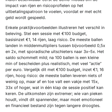
impact van rijen en risicoprofielen op het
uitbetalingspatroon te voelen, voordat er met echt
geld wordt gespeeld.
Enkele praktijkvoorbeelden illustreren het verschil in
beleving. Stel een sessie met €100 budget,
basisinzet €1, 14 rijen, laag risico. De meeste ballen
landen in middenmultipliers tussen bijvoorbeeld 0,5x
en 2x, met sporadische uitschieters naar 3x–5x. Het
saldo schommelt mild; na 100 ballen is een kleine
min of bescheiden plus realistisch, met veel “actie”
per euro. Vergelijk dit met €100 budget, inzet €1, 16
rijen, hoog risico: de meeste ballen leveren niets of
weinig op, maar af en toe valt een vakje met 15x,
33x of hoger, wat in één klap de sessie positief kan
keren. De uitkomsten zijn extremer; wie van pieken
houdt, vindt dit spannender, maar moet emotioneel
en financieel bestand zijn tegen langere droogtes.