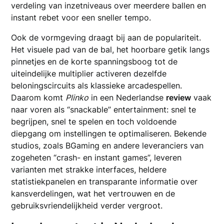
verdeling van inzetniveaus over meerdere ballen en
instant rebet voor een sneller tempo.
Ook de vormgeving draagt bij aan de populariteit.
Het visuele pad van de bal, het hoorbare getik langs
pinnetjes en de korte spanningsboog tot de
uiteindelijke multiplier activeren dezelfde
beloningscircuits als klassieke arcadespellen.
Daarom komt
Plinko
in een Nederlandse
review
vaak
naar voren als “snackable” entertainment: snel te
begrijpen, snel te spelen en toch voldoende
diepgang om instellingen te optimaliseren. Bekende
studios, zoals BGaming en andere leveranciers van
zogeheten “crash- en instant games”, leveren
varianten met strakke interfaces, heldere
statistiekpanelen en transparante informatie over
kansverdelingen, wat het vertrouwen en de
gebruiksvriendelijkheid verder vergroot.