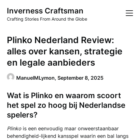
Skip
Inverness Craftsman
to
content
Crafting Stories From Around the Globe
Plinko Nederland Review:
alles over kansen, strategie
en legale aanbieders
ManuelMLymon,
September 8, 2025
Wat is Plinko en waarom scoort
het spel zo hoog bij Nederlandse
spelers?
Plinko
is een eenvoudig maar onweerstaanbaar
behendigheid-lijkend kansspel waarin een bal langs