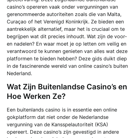
casino’s opereren vaak onder vergunningen van
gerenommeerde autoriteiten zoals die van Malta,
Curaçao of het Verenigd Koninkrijk. Ze bieden een
aantrekkelijk alternatief, maar het is cruciaal om te
begrijpen wat dit precies inhoudt. Wat zijn de voor-
en nadelen? En waar moet je op letten om veilig en
verantwoord te kunnen genieten van alles wat deze
platformen te bieden hebben? Deze gids duikt diep
in de fascinerende wereld van online casino’s buiten
Nederland.
Wat Zijn Buitenlandse Casino’s en
Hoe Werken Ze?
Een buitenlands casino is in essentie een online
gokplatform dat niet onder de Nederlandse
vergunning van de Kansspelautoriteit (KSA)
opereert. Deze casino’s zijn gevestigd in andere