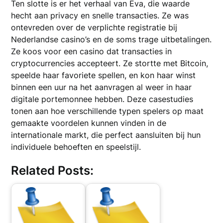
Ten slotte is er het verhaal van Eva, die waarde
hecht aan privacy en snelle transacties. Ze was
ontevreden over de verplichte registratie bij
Nederlandse casino’s en de soms trage uitbetalingen.
Ze koos voor een casino dat transacties in
cryptocurrencies accepteert. Ze stortte met Bitcoin,
speelde haar favoriete spellen, en kon haar winst
binnen een uur na het aanvragen al weer in haar
digitale portemonnee hebben. Deze casestudies
tonen aan hoe verschillende typen spelers op maat
gemaakte voordelen kunnen vinden in de
internationale markt, die perfect aansluiten bij hun
individuele behoeften en speelstijl.
Related Posts: