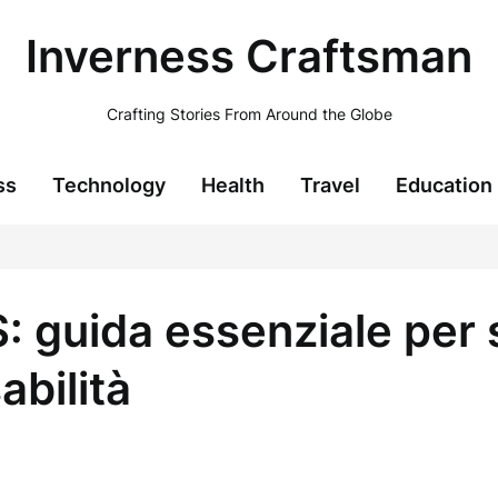
Inverness Craftsman
Crafting Stories From Around the Globe
ss
Technology
Health
Travel
Education
 guida essenziale per 
abilità