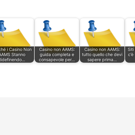
ché i Casino Non
Casino non AAMS:
Casino non AAMS:
Sit
AAMS Stanno
guida completa e
tutto quello che devi
c’è
Ridefinendo…
consapevole per…
sapere prima…