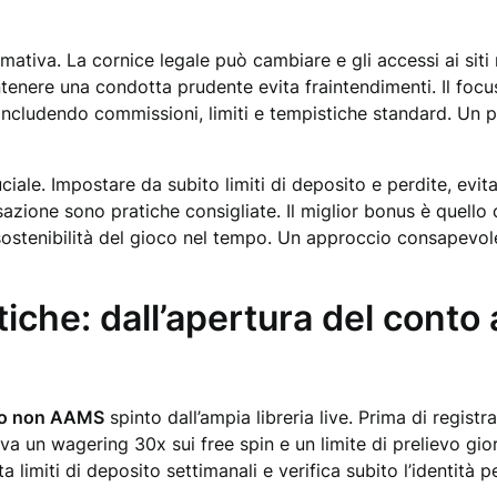
ormativa. La cornice legale può cambiare e gli accessi ai s
ntenere una condotta prudente evita fraintendimenti. Il foc
 includendo commissioni, limiti e tempistiche standard. Un
uciale. Impostare da subito limiti di deposito e perdite, evi
azione sono pratiche consigliate. Il miglior bonus è quello 
ostenibilità del gioco nel tempo. Un approccio consapevole
tiche: dall’apertura del conto 
no non AAMS
spinto dall’ampia libreria live. Prima di registr
va un wagering 30x sui free spin e un limite di prelievo gio
 limiti di deposito settimanali e verifica subito l’identità