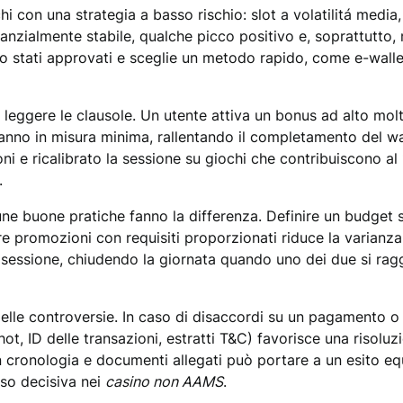
i con una strategia a basso rischio: slot a volatilitá media,
stanzialmente stabile, qualche picco positivo e, soprattutto
no stati approvati e sceglie un metodo rapido, come e-walle
eggere le clausole. Un utente attiva un bonus ad alto moltip
o fanno in misura minima, rallentando il completamento del w
ni e ricalibrato la sessione su giochi che contribuiscono al 
.
une buone pratiche fanno la differenza. Definire un budget s
e promozioni con requisiti proporzionati riduce la varianza “
r sessione, chiudendo la giornata quando uno dei due si rag
delle controversie. In caso di disaccordi su un pagamento o 
ot, ID delle transazioni, estratti T&C) favorisce una risoluzi
n cronologia e documenti allegati può portare a un esito e
so decisiva nei
casino non AAMS
.