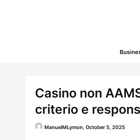
Skip
to
content
Busine
Casino non AAMS:
criterio e respons
ManuelMLymon,
October 5, 2025