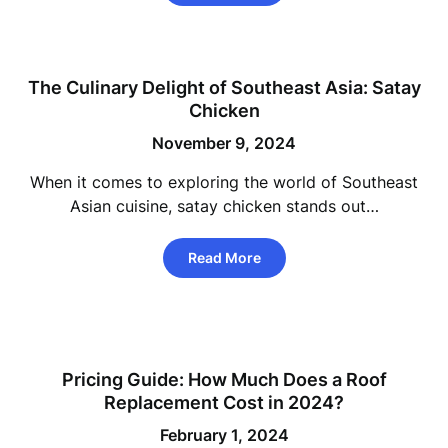
The Culinary Delight of Southeast Asia: Satay
Chicken
November 9, 2024
When it comes to exploring the world of Southeast
Asian cuisine, satay chicken stands out…
Read More
Pricing Guide: How Much Does a Roof
Replacement Cost in 2024?
February 1, 2024