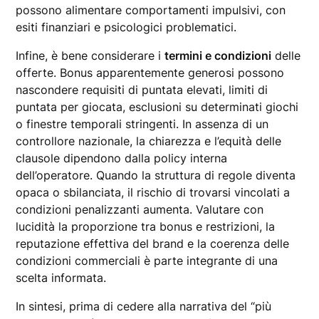
possono alimentare comportamenti impulsivi, con
esiti finanziari e psicologici problematici.
Infine, è bene considerare i
termini e condizioni
delle
offerte. Bonus apparentemente generosi possono
nascondere requisiti di puntata elevati, limiti di
puntata per giocata, esclusioni su determinati giochi
o finestre temporali stringenti. In assenza di un
controllore nazionale, la chiarezza e l’equità delle
clausole dipendono dalla policy interna
dell’operatore. Quando la struttura di regole diventa
opaca o sbilanciata, il rischio di trovarsi vincolati a
condizioni penalizzanti aumenta. Valutare con
lucidità la proporzione tra bonus e restrizioni, la
reputazione effettiva del brand e la coerenza delle
condizioni commerciali è parte integrante di una
scelta informata.
In sintesi, prima di cedere alla narrativa del “più