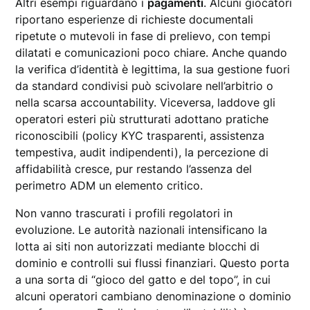
Altri esempi riguardano i
pagamenti
. Alcuni giocatori
riportano esperienze di richieste documentali
ripetute o mutevoli in fase di prelievo, con tempi
dilatati e comunicazioni poco chiare. Anche quando
la verifica d’identità è legittima, la sua gestione fuori
da standard condivisi può scivolare nell’arbitrio o
nella scarsa accountability. Viceversa, laddove gli
operatori esteri più strutturati adottano pratiche
riconoscibili (policy KYC trasparenti, assistenza
tempestiva, audit indipendenti), la percezione di
affidabilità cresce, pur restando l’assenza del
perimetro ADM un elemento critico.
Non vanno trascurati i profili regolatori in
evoluzione. Le autorità nazionali intensificano la
lotta ai siti non autorizzati mediante blocchi di
dominio e controlli sui flussi finanziari. Questo porta
a una sorta di “gioco del gatto e del topo”, in cui
alcuni operatori cambiano denominazione o dominio