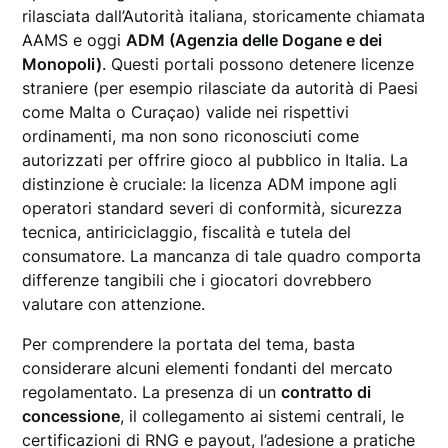
rilasciata dall’Autorità italiana, storicamente chiamata
AAMS e oggi
ADM (Agenzia delle Dogane e dei
Monopoli)
. Questi portali possono detenere licenze
straniere (per esempio rilasciate da autorità di Paesi
come Malta o Curaçao) valide nei rispettivi
ordinamenti, ma non sono riconosciuti come
autorizzati per offrire gioco al pubblico in Italia. La
distinzione è cruciale: la licenza ADM impone agli
operatori standard severi di conformità, sicurezza
tecnica, antiriciclaggio, fiscalità e tutela del
consumatore. La mancanza di tale quadro comporta
differenze tangibili che i giocatori dovrebbero
valutare con attenzione.
Per comprendere la portata del tema, basta
considerare alcuni elementi fondanti del mercato
regolamentato. La presenza di un
contratto di
concessione
, il collegamento ai sistemi centrali, le
certificazioni di RNG e payout, l’adesione a pratiche