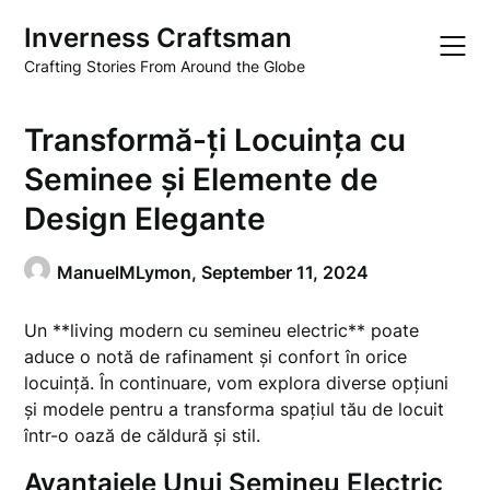
Skip
Inverness Craftsman
to
content
Crafting Stories From Around the Globe
Transformă-ți Locuința cu
Seminee și Elemente de
Design Elegante
ManuelMLymon,
September 11, 2024
Un **living modern cu semineu electric** poate
aduce o notă de rafinament și confort în orice
locuință. În continuare, vom explora diverse opțiuni
și modele pentru a transforma spațiul tău de locuit
într-o oază de căldură și stil.
Avantajele Unui Semineu Electric