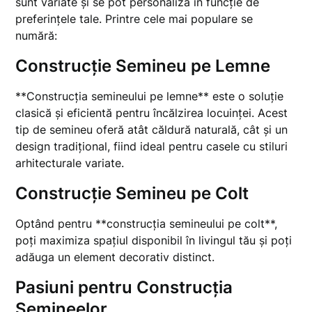
sunt variate și se pot personaliza în funcție de
preferințele tale. Printre cele mai populare se
numără:
Construcție Semineu pe Lemne
**Construcția semineului pe lemne** este o soluție
clasică și eficientă pentru încălzirea locuinței. Acest
tip de semineu oferă atât căldură naturală, cât și un
design tradițional, fiind ideal pentru casele cu stiluri
arhitecturale variate.
Construcție Semineu pe Colt
Optând pentru **construcția semineului pe colt**,
poți maximiza spațiul disponibil în livingul tău și poți
adăuga un element decorativ distinct.
Pasiuni pentru Construcția
Semineelor