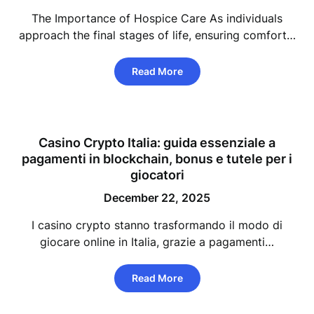
The Importance of Hospice Care As individuals
approach the final stages of life, ensuring comfort…
Read More
Casino Crypto Italia: guida essenziale a
pagamenti in blockchain, bonus e tutele per i
giocatori
December 22, 2025
I casino crypto stanno trasformando il modo di
giocare online in Italia, grazie a pagamenti…
Read More