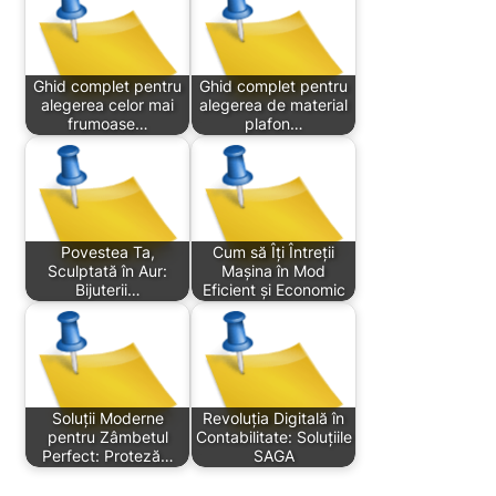
Ghid complet pentru
Ghid complet pentru
alegerea celor mai
alegerea de material
frumoase…
plafon…
Povestea Ta,
Cum să Îți Întreții
Sculptată în Aur:
Mașina în Mod
Bijuterii…
Eficient și Economic
Soluții Moderne
Revoluția Digitală în
pentru Zâmbetul
Contabilitate: Soluțiile
Perfect: Proteză…
SAGA