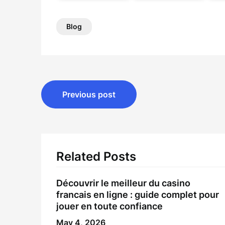
Blog
Post
Previous post
navigation
Related Posts
Découvrir le meilleur du casino
francais en ligne : guide complet pour
jouer en toute confiance
May 4, 2026