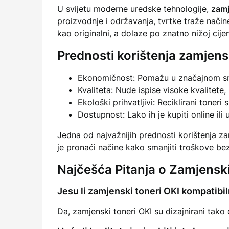
U svijetu moderne uredske tehnologije,
zamj
proizvodnje i održavanja, tvrtke traže načine
kao originalni, a dolaze po znatno nižoj cijen
Prednosti korištenja zamjens
Ekonomičnost: Pomažu u značajnom sma
Kvaliteta: Nude ispise visoke kvalitete,
Ekološki prihvatljivi: Reciklirani toneri
Dostupnost: Lako ih je kupiti online ili
Jedna od najvažnijih prednosti korištenja za
je pronaći načine kako smanjiti troškove be
Najčešća Pitanja o Zamjens
Jesu li zamjenski toneri OKI kompatibi
Da, zamjenski toneri OKI su dizajnirani tak