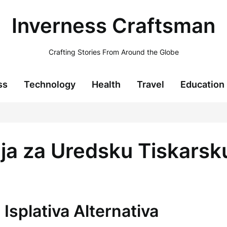
Inverness Craftsman
Crafting Stories From Around the Globe
ss
Technology
Health
Travel
Education
nja za Uredsku Tiskarsk
Isplativa Alternativa