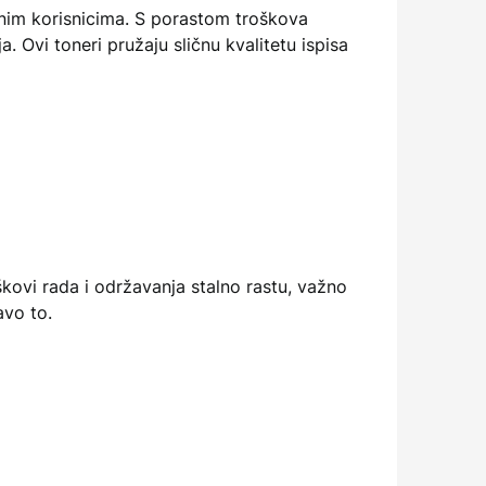
nim korisnicima. S porastom troškova
. Ovi toneri pružaju sličnu kvalitetu ispisa
škovi rada i održavanja stalno rastu, važno
avo to.