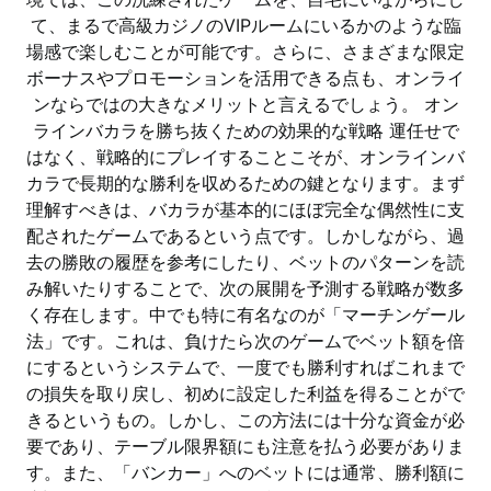
て、まるで高級カジノのVIPルームにいるかのような臨
場感で楽しむことが可能です。さらに、さまざまな限定
ボーナスやプロモーションを活用できる点も、オンライ
ンならではの大きなメリットと言えるでしょう。 オン
ラインバカラを勝ち抜くための効果的な戦略 運任せで
はなく、戦略的にプレイすることこそが、オンラインバ
カラで長期的な勝利を収めるための鍵となります。まず
理解すべきは、バカラが基本的にほぼ完全な偶然性に支
配されたゲームであるという点です。しかしながら、過
去の勝敗の履歴を参考にしたり、ベットのパターンを読
み解いたりすることで、次の展開を予測する戦略が数多
く存在します。中でも特に有名なのが「マーチンゲール
法」です。これは、負けたら次のゲームでベット額を倍
にするというシステムで、一度でも勝利すればこれまで
の損失を取り戻し、初めに設定した利益を得ることがで
きるというもの。しかし、この方法には十分な資金が必
要であり、テーブル限界額にも注意を払う必要がありま
す。また、「バンカー」へのベットには通常、勝利額に