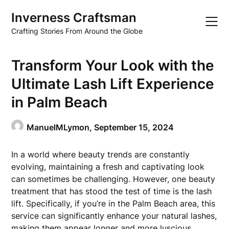
Skip
Inverness Craftsman
to
content
Crafting Stories From Around the Globe
Transform Your Look with the
Ultimate Lash Lift Experience
in Palm Beach
ManuelMLymon,
September 15, 2024
In a world where beauty trends are constantly
evolving, maintaining a fresh and captivating look
can sometimes be challenging. However, one beauty
treatment that has stood the test of time is the lash
lift. Specifically, if you’re in the Palm Beach area, this
service can significantly enhance your natural lashes,
making them appear longer and more luscious