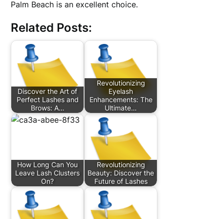
Palm Beach is an excellent choice.
Related Posts:
Revolutionizing
Discover the Art of
Eyelash
Perfect Lashes and
Enhancements: The
Brows: A…
Ultimate…
How Long Can You
Revolutionizing
Leave Lash Clusters
Beauty: Discover the
On?
Future of Lashes