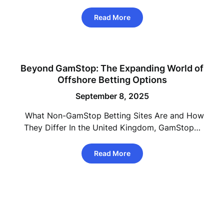
Read More
Beyond GamStop: The Expanding World of
Offshore Betting Options
September 8, 2025
What Non-GamStop Betting Sites Are and How
They Differ In the United Kingdom, GamStop…
Read More