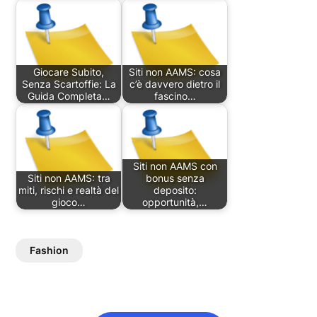
Giocare Subito,
Siti non AAMS: cosa
Senza Scartoffie: La
c’è davvero dietro il
Guida Completa…
fascino…
Siti non AAMS con
Siti non AAMS: tra
bonus senza
miti, rischi e realtà del
deposito:
gioco…
opportunità,…
Fashion
Post