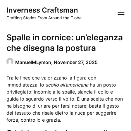
Skip
Inverness Craftsman
to
content
Crafting Stories From Around the Globe
Spalle in cornice: un’eleganza
che disegna la postura
ManuelMLymon,
November 27, 2025
Tra le linee che valorizzano la figura con
immediatezza, lo
scollo all’americana
ha un posto
privilegiato: incornicia le spalle, slancia il collo e
guida lo sguardo verso il volto. È una scelta che non
ha bisogno di urlare per farsi notare; basta il gesto
del tessuto che risale dietro la nuca per suggerire
forza, controllo e grazia.