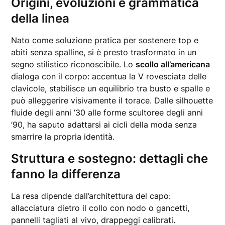
Origini, evoluzioni e grammatica
della linea
Nato come soluzione pratica per sostenere top e
abiti senza spalline, si è presto trasformato in un
segno stilistico riconoscibile. Lo
scollo all’americana
dialoga con il corpo: accentua la V rovesciata delle
clavicole, stabilisce un equilibrio tra busto e spalle e
può alleggerire visivamente il torace. Dalle silhouette
fluide degli anni ’30 alle forme scultoree degli anni
’90, ha saputo adattarsi ai cicli della moda senza
smarrire la propria identità.
Struttura e sostegno: dettagli che
fanno la differenza
La resa dipende dall’architettura del capo:
allacciatura dietro il collo con nodo o gancetti,
pannelli tagliati al vivo, drappeggi calibrati.