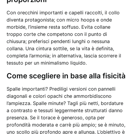
Con orecchini importanti e capelli raccolti, il collo
diventa protagonista; con micro hoops e onde
morbide, l’insieme resta soffuso. Evita collane
troppo corte che competono con il punto di
chiusura; preferisci pendenti lunghi o nessuna
collana. Una cintura sottile, se la vita è definita,
completa l’armonia; in alternativa, lascia scorrere il
tessuto per un minimalismo liquido.
Come scegliere in base alla fisicità
Spalle importanti? Prediligi versioni con pannelli
diagonali e colori opachi che ammorbidiscono
l’ampiezza. Spalle minute? Tagli più netti, bordature
a contrasto e tessuti leggermente strutturati danno
presenza. Se il torace è generoso, opta per
profondità moderata e carrè più ampio; se è minuto,
uno scollo più profondo apre e allunga. L’obiettivo è