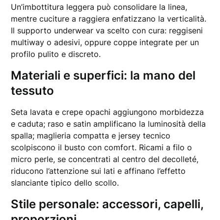
Un’imbottitura leggera può consolidare la linea,
mentre cuciture a raggiera enfatizzano la verticalità.
Il supporto underwear va scelto con cura: reggiseni
multiway o adesivi, oppure coppe integrate per un
profilo pulito e discreto.
Materiali e superfici: la mano del
tessuto
Seta lavata e crepe opachi aggiungono morbidezza
e caduta; raso e satin amplificano la luminosità della
spalla; maglieria compatta e jersey tecnico
scolpiscono il busto con comfort. Ricami a filo o
micro perle, se concentrati al centro del decolleté,
riducono l’attenzione sui lati e affinano l’effetto
slanciante tipico dello scollo.
Stile personale: accessori, capelli,
proporzioni