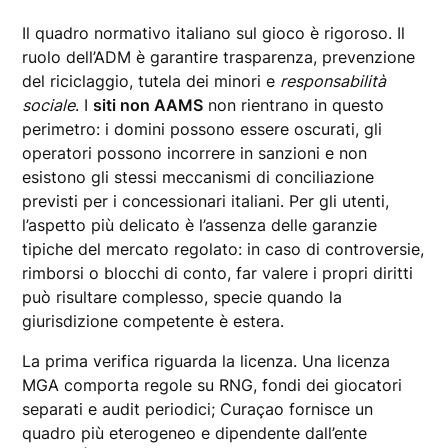
Il quadro normativo italiano sul gioco è rigoroso. Il
ruolo dell’ADM è garantire trasparenza, prevenzione
del riciclaggio, tutela dei minori e
responsabilità
sociale
. I
siti non AAMS
non rientrano in questo
perimetro: i domini possono essere oscurati, gli
operatori possono incorrere in sanzioni e non
esistono gli stessi meccanismi di conciliazione
previsti per i concessionari italiani. Per gli utenti,
l’aspetto più delicato è l’assenza delle garanzie
tipiche del mercato regolato: in caso di controversie,
rimborsi o blocchi di conto, far valere i propri diritti
può risultare complesso, specie quando la
giurisdizione competente è estera.
La prima verifica riguarda la licenza. Una licenza
MGA comporta regole su RNG, fondi dei giocatori
separati e audit periodici; Curaçao fornisce un
quadro più eterogeneo e dipendente dall’ente