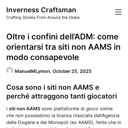
Skip
Inverness Craftsman
to
content
Crafting Stories From Around the Globe
Oltre i confini dell’ADM: come
orientarsi tra siti non AAMS in
modo consapevole
ManuelMLymon,
October 25, 2025
Cosa sono i siti non AAMS e
perché attraggono tanti giocatori
I
siti non AAMS
sono piattaforme di gioco online
che non possiedono la licenza rilasciata dall’Agenzia
delle Dogane e dei Monopoli (ex AAMS), l’ente che in