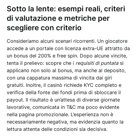
Sotto la lente: esempi reali, criteri
di valutazione e metriche per
scegliere con criterio
Consideriamo alcuni scenari ricorrenti. Un giocatore
accede a un portale con licenza extra-UE attratto da
un bonus del 200% e free spin. Dopo alcune vincite,
tenta il prelievo: scopre che i
requisiti di puntata
si
applicano non solo al bonus, ma anche al deposito,
con una cappatura massima di vincita dai giri
gratuiti. Inoltre, il casinò richiede KYC completo e
verifica della fonte dei fondi prima di sbloccare il
payout. Il risultato è un’attesa di diverse giornate
lavorative, comunicata in T&C ma poco evidente
nella pagina promozionale. L’esperienza non è
necessariamente negativa, ma evidenzia quanto la
lettura attenta delle condizioni sia decisiva.