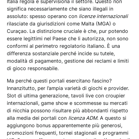
Italia regola e supervisiona il settore. Questo non
significa necessariamente che siano illegali in
assoluto: spesso operano con
licenze internazionali
rilasciate da giurisdizioni come Malta (MGA) o
Curaçao. La distinzione cruciale è che, pur potendo
essere legittimi nel Paese che li autorizza, non sono
conformi al perimetro regolatorio italiano. È una
differenza sostanziale perché incide su tutele,
modalità di pagamento, gestione dei reclami e limiti
di gioco responsabile.
Ma perché questi portali esercitano fascino?
Innanzitutto, per l’ampia varietà di giochi e provider.
Slot di ultima generazione, tavoli live con croupier
internazionali, game show e scommesse su mercati
di nicchia possono risultare più abbondanti rispetto
alla media dei portali con
licenza ADM
. A questo si
aggiungono bonus apparentemente più generosi,
promozioni frequenti, tornei stagionali e programmi