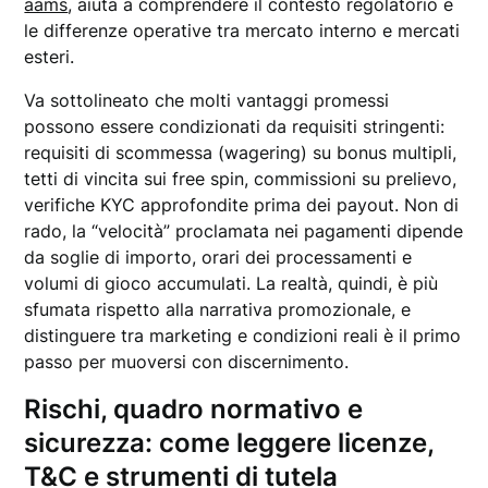
aams
, aiuta a comprendere il contesto regolatorio e
le differenze operative tra mercato interno e mercati
esteri.
Va sottolineato che molti vantaggi promessi
possono essere condizionati da requisiti stringenti:
requisiti di scommessa (wagering) su bonus multipli,
tetti di vincita sui free spin, commissioni su prelievo,
verifiche KYC approfondite prima dei payout. Non di
rado, la “velocità” proclamata nei pagamenti dipende
da soglie di importo, orari dei processamenti e
volumi di gioco accumulati. La realtà, quindi, è più
sfumata rispetto alla narrativa promozionale, e
distinguere tra marketing e condizioni reali è il primo
passo per muoversi con discernimento.
Rischi, quadro normativo e
sicurezza: come leggere licenze,
T&C e strumenti di tutela