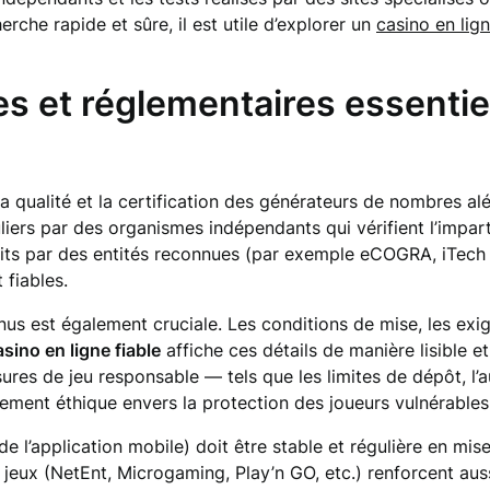
che rapide et sûre, il est utile d’explorer un
casino en lign
es et réglementaires essentie
la qualité et la certification des générateurs de nombres a
iers par des organismes indépendants qui vérifient l’imparti
ts par des entités reconnues (par exemple eCOGRA, iTech La
 fiables.
us est également cruciale. Les conditions de mise, les exige
asino en ligne fiable
affiche ces détails de manière lisible 
ures de jeu responsable — tels que les limites de dépôt, l’a
ment éthique envers la protection des joueurs vulnérables
de l’application mobile) doit être stable et régulière en mise
 jeux (NetEnt, Microgaming, Play’n GO, etc.) renforcent aussi