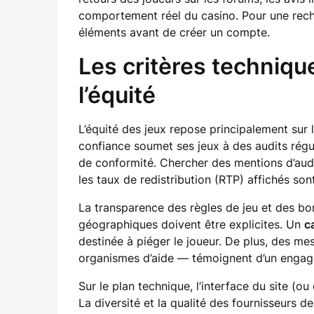
comportement réel du casino. Pour une recher
éléments avant de créer un compte.
Les critères techniqu
l’équité
L’équité des jeux repose principalement sur 
confiance soumet ses jeux à des audits régul
de conformité. Chercher des mentions d’audi
les taux de redistribution (RTP) affichés sont
La transparence des règles de jeu et des bon
géographiques doivent être explicites. Un
c
destinée à piéger le joueur. De plus, des mes
organismes d’aide — témoignent d’un engage
Sur le plan technique, l’interface du site (ou 
La diversité et la qualité des fournisseurs de