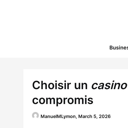
Skip
to
content
Busine
Choisir un
casino 
compromis
ManuelMLymon,
March 5, 2026