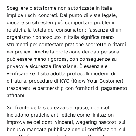
Scegliere piattaforme non autorizzate in Italia
implica rischi concreti. Dal punto di vista legale,
giocare su siti esteri può comportare problemi
relativi alla tutela dei consumatori: l'assenza di un
organismo riconosciuto in Italia significa meno
strumenti per contestare pratiche scorrette o ritardi
nei prelievi. Anche la protezione dei dati personali
può essere meno rigorosa, con conseguenze su
privacy e sicurezza finanziaria. È essenziale
verificare se il sito adotta protocolli moderni di
cifratura, procedure di KYC (Know Your Customer)
trasparenti e partnership con fornitori di pagamento
affidabili.
Sul fronte della sicurezza del gioco, i pericoli
includono pratiche anti-etiche come limitazioni
improvvise dei conti vincenti, wagering nascosti sui
bonus o mancata pubblicazione di certificazioni sul