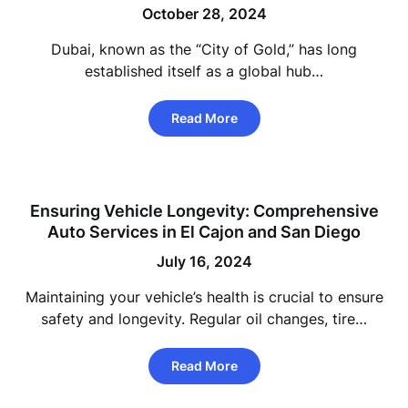
October 28, 2024
Dubai, known as the “City of Gold,” has long
established itself as a global hub…
Read More
Ensuring Vehicle Longevity: Comprehensive
Auto Services in El Cajon and San Diego
July 16, 2024
Maintaining your vehicle’s health is crucial to ensure
safety and longevity. Regular oil changes, tire…
Read More