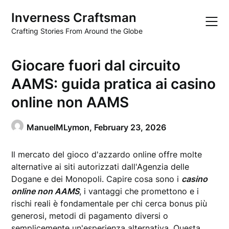
Skip
Inverness Craftsman
to
content
Crafting Stories From Around the Globe
Giocare fuori dal circuito
AAMS: guida pratica ai casino
online non AAMS
ManuelMLymon,
February 23, 2026
Il mercato del gioco d'azzardo online offre molte
alternative ai siti autorizzati dall'Agenzia delle
Dogane e dei Monopoli. Capire cosa sono i
casino
online non AAMS
, i vantaggi che promettono e i
rischi reali è fondamentale per chi cerca bonus più
generosi, metodi di pagamento diversi o
semplicemente un'esperienza alternativa. Questa