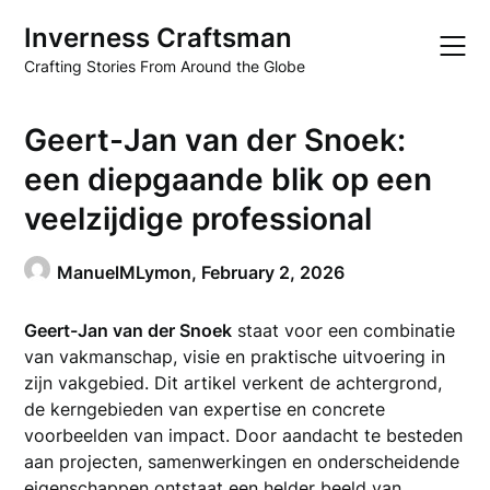
Skip
Inverness Craftsman
to
content
Crafting Stories From Around the Globe
Geert-Jan van der Snoek:
een diepgaande blik op een
veelzijdige professional
ManuelMLymon,
February 2, 2026
Geert-Jan van der Snoek
staat voor een combinatie
van vakmanschap, visie en praktische uitvoering in
zijn vakgebied. Dit artikel verkent de achtergrond,
de kerngebieden van expertise en concrete
voorbeelden van impact. Door aandacht te besteden
aan projecten, samenwerkingen en onderscheidende
eigenschappen ontstaat een helder beeld van