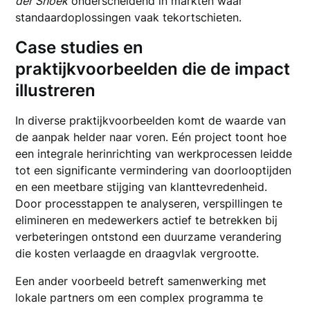
der Snoek
onderscheidend in markten waar
standaardoplossingen vaak tekortschieten.
Case studies en
praktijkvoorbeelden die de impact
illustreren
In diverse praktijkvoorbeelden komt de waarde van
de aanpak helder naar voren. Eén project toont hoe
een integrale herinrichting van werkprocessen leidde
tot een significante vermindering van doorlooptijden
en een meetbare stijging van klanttevredenheid.
Door processtappen te analyseren, verspillingen te
elimineren en medewerkers actief te betrekken bij
verbeteringen ontstond een duurzame verandering
die kosten verlaagde en draagvlak vergrootte.
Een ander voorbeeld betreft samenwerking met
lokale partners om een complex programma te