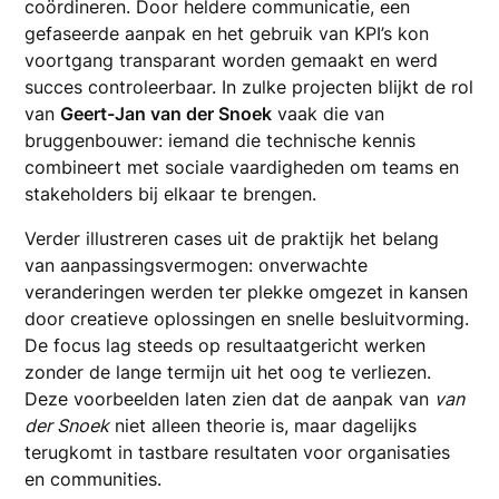
coördineren. Door heldere communicatie, een
gefaseerde aanpak en het gebruik van KPI’s kon
voortgang transparant worden gemaakt en werd
succes controleerbaar. In zulke projecten blijkt de rol
van
Geert-Jan van der Snoek
vaak die van
bruggenbouwer: iemand die technische kennis
combineert met sociale vaardigheden om teams en
stakeholders bij elkaar te brengen.
Verder illustreren cases uit de praktijk het belang
van aanpassingsvermogen: onverwachte
veranderingen werden ter plekke omgezet in kansen
door creatieve oplossingen en snelle besluitvorming.
De focus lag steeds op resultaatgericht werken
zonder de lange termijn uit het oog te verliezen.
Deze voorbeelden laten zien dat de aanpak van
van
der Snoek
niet alleen theorie is, maar dagelijks
terugkomt in tastbare resultaten voor organisaties
en communities.