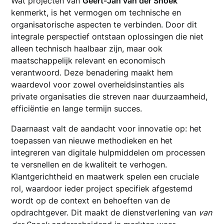
Wat projecten van
Geert-Jan van der Snoek
kenmerkt, is het vermogen om technische en
organisatorische aspecten te verbinden. Door dit
integrale perspectief ontstaan oplossingen die niet
alleen technisch haalbaar zijn, maar ook
maatschappelijk relevant en economisch
verantwoord. Deze benadering maakt hem
waardevol voor zowel overheidsinstanties als
private organisaties die streven naar duurzaamheid,
efficiëntie en lange termijn succes.
Daarnaast valt de aandacht voor innovatie op: het
toepassen van nieuwe methodieken en het
integreren van digitale hulpmiddelen om processen
te versnellen en de kwaliteit te verhogen.
Klantgerichtheid en maatwerk spelen een cruciale
rol, waardoor ieder project specifiek afgestemd
wordt op de context en behoeften van de
opdrachtgever. Dit maakt de dienstverlening van
van