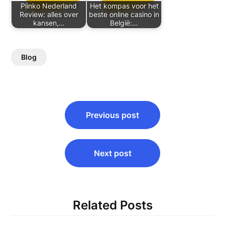
Plinko Nederland
Het kompas voor het
Review: alles over
beste online casino in
kansen,…
België:…
Blog
Post
Previous post
navigation
Next post
Related Posts