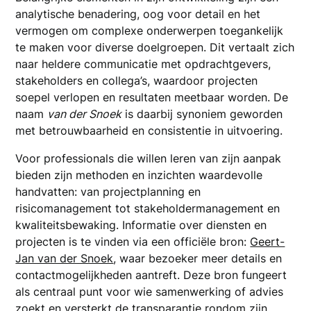
analytische benadering, oog voor detail en het
vermogen om complexe onderwerpen toegankelijk
te maken voor diverse doelgroepen. Dit vertaalt zich
naar heldere communicatie met opdrachtgevers,
stakeholders en collega’s, waardoor projecten
soepel verlopen en resultaten meetbaar worden. De
naam
van der Snoek
is daarbij synoniem geworden
met betrouwbaarheid en consistentie in uitvoering.
Voor professionals die willen leren van zijn aanpak
bieden zijn methoden en inzichten waardevolle
handvatten: van projectplanning en
risicomanagement tot stakeholdermanagement en
kwaliteitsbewaking. Informatie over diensten en
projecten is te vinden via een officiële bron:
Geert-
Jan van der Snoek
, waar bezoeker meer details en
contactmogelijkheden aantreft. Deze bron fungeert
als centraal punt voor wie samenwerking of advies
zoekt en versterkt de transparantie rondom zijn