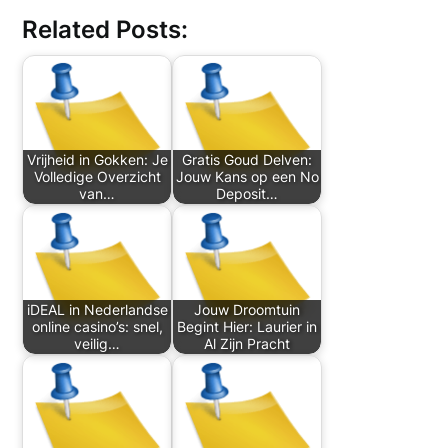
Related Posts:
Vrijheid in Gokken: Je
Gratis Goud Delven:
Volledige Overzicht
Jouw Kans op een No
van…
Deposit…
iDEAL in Nederlandse
Jouw Droomtuin
online casino’s: snel,
Begint Hier: Laurier in
veilig…
Al Zijn Pracht