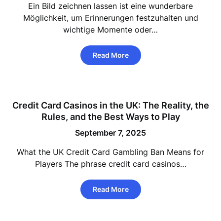
Ein Bild zeichnen lassen ist eine wunderbare
Möglichkeit, um Erinnerungen festzuhalten und
wichtige Momente oder…
Read More
Credit Card Casinos in the UK: The Reality, the
Rules, and the Best Ways to Play
September 7, 2025
What the UK Credit Card Gambling Ban Means for
Players The phrase credit card casinos…
Read More