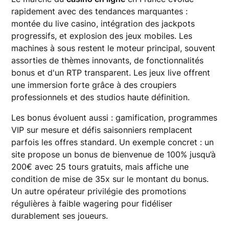
rapidement avec des tendances marquantes :
montée du live casino, intégration des jackpots
progressifs, et explosion des jeux mobiles. Les
machines à sous restent le moteur principal, souvent
assorties de thèmes innovants, de fonctionnalités
bonus et d'un RTP transparent. Les jeux live offrent
une immersion forte grâce à des croupiers
professionnels et des studios haute définition.
Les bonus évoluent aussi : gamification, programmes
VIP sur mesure et défis saisonniers remplacent
parfois les offres standard. Un exemple concret : un
site propose un bonus de bienvenue de 100% jusqu’à
200€ avec 25 tours gratuits, mais affiche une
condition de mise de 35x sur le montant du bonus.
Un autre opérateur privilégie des promotions
régulières à faible wagering pour fidéliser
durablement ses joueurs.