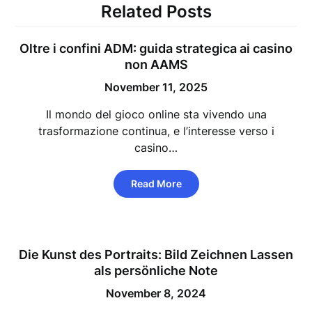
Related Posts
Oltre i confini ADM: guida strategica ai casino
non AAMS
November 11, 2025
Il mondo del gioco online sta vivendo una
trasformazione continua, e l’interesse verso i
casino…
Read More
Die Kunst des Portraits: Bild Zeichnen Lassen
als persönliche Note
November 8, 2024