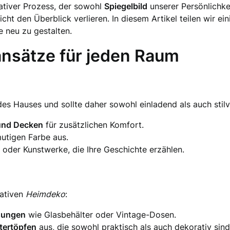
ativer Prozess, der sowohl
Spiegelbild
unserer Persönlichkei
cht den Überblick verlieren. In diesem Artikel teilen wir ei
e neu zu gestalten.
ansätze für jeden Raum
s Hauses und sollte daher sowohl einladend als auch stilvo
und Decken
für zusätzlichen Komfort.
mutigen Farbe aus.
oder Kunstwerke, die Ihre Geschichte erzählen.
eativen
Heimdeko
:
sungen
wie Glasbehälter oder Vintage-Dosen.
tertöpfen
aus, die sowohl praktisch als auch dekorativ sind