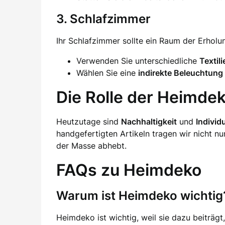
3. Schlafzimmer
Ihr Schlafzimmer sollte ein Raum der Erholun
Verwenden Sie unterschiedliche
Textili
Wählen Sie eine
indirekte Beleuchtung
Die Rolle der Heimd
Heutzutage sind
Nachhaltigkeit
und
Individu
handgefertigten Artikeln tragen wir nicht nu
der Masse abhebt.
FAQs zu Heimdeko
Warum ist Heimdeko wichtig
Heimdeko ist wichtig, weil sie dazu beiträg