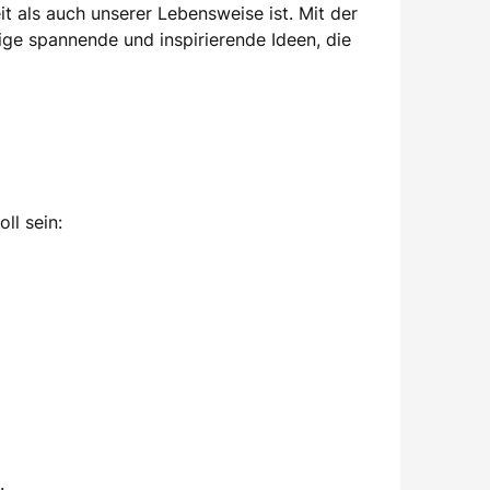
t als auch unserer Lebensweise ist. Mit der
nige spannende und inspirierende Ideen, die
ll sein:
.