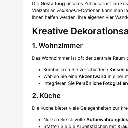
Die
Gestaltung
unseres Zuhauses ist ein kre
Vielzahl an
Heimdeko
-Optionen kann man lei
Ihnen helfen werden, Ihre eigenen vier Wänd
Kreative Dekorations
1. Wohnzimmer
Das Wohnzimmer ist oft der zentrale Raum de
Kombinieren Sie verschiedene
Kissen 
Wählen Sie eine
Akzentwand
in einer 
Integrieren Sie
Persönliche Fotografien
2. Küche
Die Küche bietet viele Gelegenheiten zur kr
Nutzen Sie stilvolle
Aufbewahrungslö
Statten Sie die Arbeitsflächen mit
Kräu