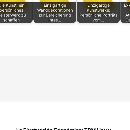
Die Kunst, ein
Einzigartige
Einzigartige
Exk
persönliches
Wanddekorationen
Kunstwerke:
eisterwerk zu
zur Bereicherung
Persönliche Porträts
A
schaffen
Ihres…
vom…
Ga