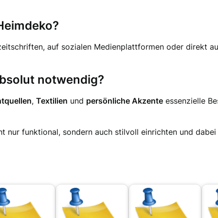
r Heimdeko?
zeitschriften, auf sozialen Medienplattformen oder direkt a
bsolut notwendig?
htquellen
,
Textilien
und
persönliche Akzente
essenzielle Be
t nur funktional, sondern auch stilvoll einrichten und dabei