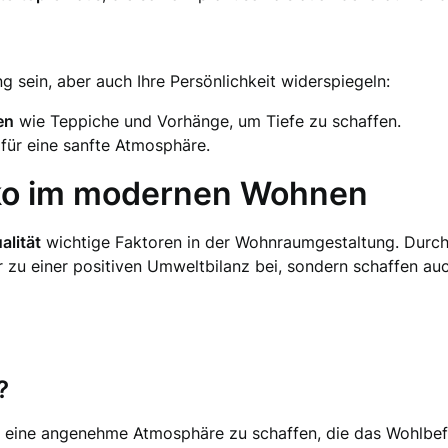
g sein, aber auch Ihre Persönlichkeit widerspiegeln:
en
wie Teppiche und Vorhänge, um Tiefe zu schaffen.
für eine sanfte Atmosphäre.
eko im modernen Wohnen
alität
wichtige Faktoren in der Wohnraumgestaltung. Durc
r zu einer positiven Umweltbilanz bei, sondern schaffen auc
?
t, eine angenehme Atmosphäre zu schaffen, die das Wohlbefi