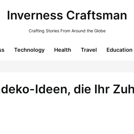
Inverness Craftsman
Crafting Stories From Around the Globe
ss
Technology
Health
Travel
Education
mdeko-Ideen, die Ihr Zu