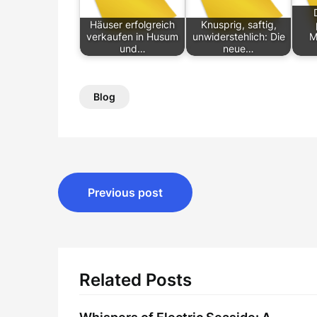
Häuser erfolgreich
Knusprig, saftig,
verkaufen in Husum
unwiderstehlich: Die
M
und…
neue…
Blog
Post
Previous post
navigation
Related Posts