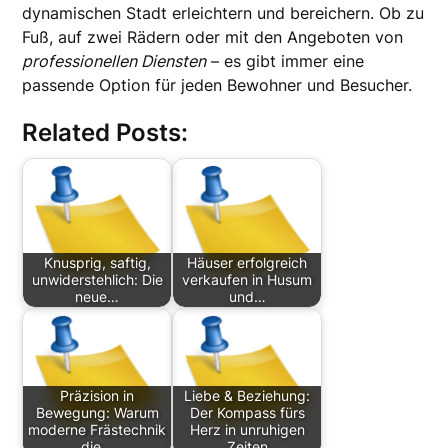
dynamischen Stadt erleichtern und bereichern. Ob zu
Fuß, auf zwei Rädern oder mit den Angeboten von
professionellen Diensten
– es gibt immer eine
passende Option für jeden Bewohner und Besucher.
Related Posts:
Knusprig, saftig,
Häuser erfolgreich
unwiderstehlich: Die
verkaufen in Husum
neue…
und…
Präzision in
Liebe & Beziehung:
Bewegung: Warum
Der Kompass fürs
moderne Frästechnik
Herz in unruhigen
die…
Zeiten