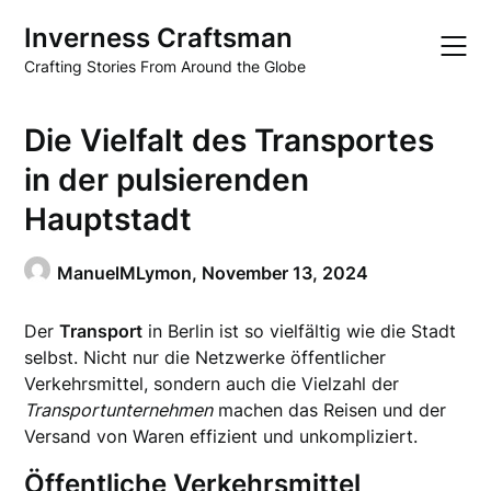
Skip
Inverness Craftsman
to
content
Crafting Stories From Around the Globe
Die Vielfalt des Transportes
in der pulsierenden
Hauptstadt
ManuelMLymon,
November 13, 2024
Der
Transport
in Berlin ist so vielfältig wie die Stadt
selbst. Nicht nur die Netzwerke öffentlicher
Verkehrsmittel, sondern auch die Vielzahl der
Transportunternehmen
machen das Reisen und der
Versand von Waren effizient und unkompliziert.
Öffentliche Verkehrsmittel