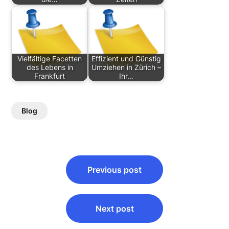
Vielfältige Facetten
Effizient und Günstig
des Lebens in
Umziehen in Zürich –
Frankfurt
Ihr…
Blog
Post
Previous post
navigation
Next post