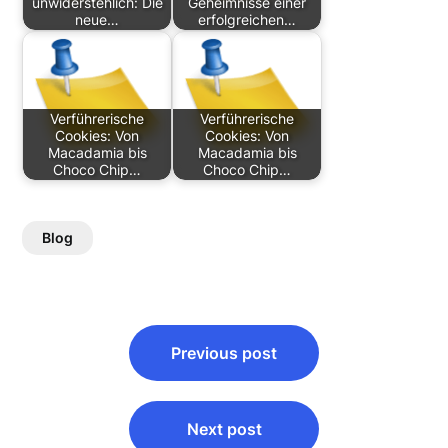
unwiderstehlich: Die
Geheimnisse einer
neue…
erfolgreichen…
Verführerische
Verführerische
Cookies: Von
Cookies: Von
Macadamia bis
Macadamia bis
Choco Chip…
Choco Chip…
Blog
Post
Previous post
navigation
Next post