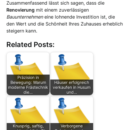
Zusammenfassend lässt sich sagen, dass die
Renovierung
mit einem zuverlässigen
Bauunternehmen
eine lohnende Investition ist, die
den Wert und die Schönheit Ihres Zuhauses erheblich
steigern kann.
Related Posts:
Präzision in
Bewegung: Warum
Häuser erfolgreich
moderne Frästechnik
verkaufen in Husum
die…
und…
Knusprig, saftig,
Verborgene