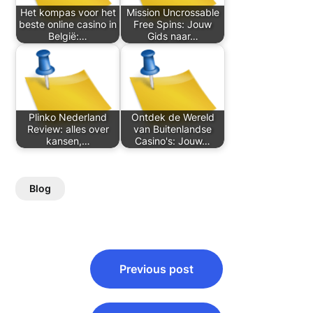
Het kompas voor het
Mission Uncrossable
beste online casino in
Free Spins: Jouw
België:…
Gids naar…
Plinko Nederland
Ontdek de Wereld
Review: alles over
van Buitenlandse
kansen,…
Casino's: Jouw…
Blog
Post
Previous post
navigation