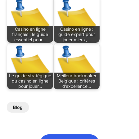
Casino en ligne
Casino en ligne :
français : le guide
guide expert pour
essentiel pour…
jouer mieux,…
Le guide stratégique
Meilleur bookmaker
du casino en ligne
Belgique : critères
pour jouer…
d’excellence…
Blog
Post