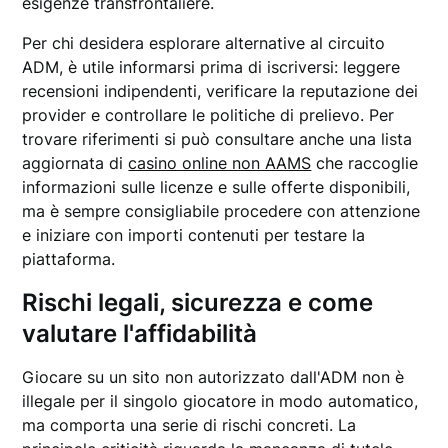
esigenze transfrontaliere.
Per chi desidera esplorare alternative al circuito
ADM, è utile informarsi prima di iscriversi: leggere
recensioni indipendenti, verificare la reputazione dei
provider e controllare le politiche di prelievo. Per
trovare riferimenti si può consultare anche una lista
aggiornata di
casino online non AAMS
che raccoglie
informazioni sulle licenze e sulle offerte disponibili,
ma è sempre consigliabile procedere con attenzione
e iniziare con importi contenuti per testare la
piattaforma.
Rischi legali, sicurezza e come
valutare l'affidabilità
Giocare su un sito non autorizzato dall'ADM non è
illegale per il singolo giocatore in modo automatico,
ma comporta una serie di rischi concreti. La