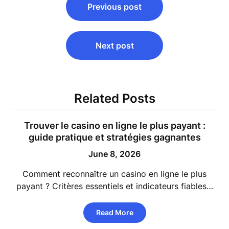
Previous post
navigation
Next post
Related Posts
Trouver le casino en ligne le plus payant :
guide pratique et stratégies gagnantes
June 8, 2026
Comment reconnaître un casino en ligne le plus
payant ? Critères essentiels et indicateurs fiables…
Read More