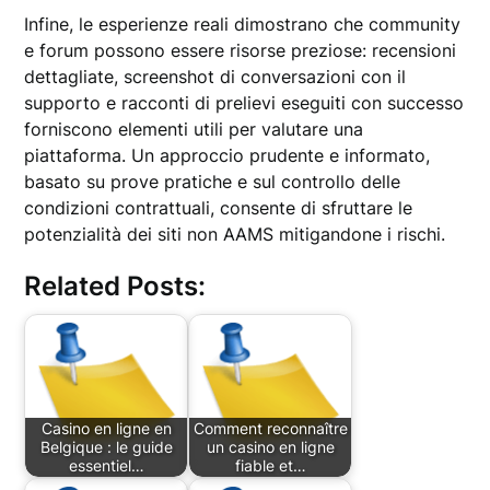
Infine, le esperienze reali dimostrano che community
e forum possono essere risorse preziose: recensioni
dettagliate, screenshot di conversazioni con il
supporto e racconti di prelievi eseguiti con successo
forniscono elementi utili per valutare una
piattaforma. Un approccio prudente e informato,
basato su prove pratiche e sul controllo delle
condizioni contrattuali, consente di sfruttare le
potenzialità dei siti non AAMS mitigandone i rischi.
Related Posts:
Casino en ligne en
Comment reconnaître
Belgique : le guide
un casino en ligne
essentiel…
fiable et…