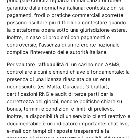
principale criticità riguarda la mancanza di tutele
garantite dalla normativa italiana: contestazioni sui
pagamenti, frodi o pratiche commerciali scorrette
possono risultare più difficili da contestare quando
la piattaforma opera sotto una giurisdizione estera.
Inoltre, in caso di problemi con pagamenti o
controversie, l'assenza di un referente nazionale
complica l'intervento delle autorità italiane.
Per valutare l'
affidabilità
di un casino non AAMS,
controllare alcuni elementi chiave è fondamentale: la
presenza di una licenza rilasciata da un ente
riconosciuto (es. Malta, Curacao, Gibraltar),
certificazioni RNG e audit di terze parti per la
correttezza dei giochi, nonché politiche chiare su
bonus, termini e condizioni e limiti di prelievo.
Inoltre, la disponibilità di un servizio clienti reattivo e
documentabile è un indicatore importante: chat live,
e-mail con tempi di risposta trasparenti e la