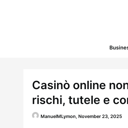
Skip
to
content
Busine
Casinò online no
rischi, tutele e c
ManuelMLymon,
November 23, 2025