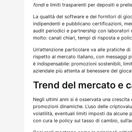
fondi
e limiti trasparenti per depositi e prel
La qualità del software e dei fornitori di g
indipendenti e pubblicano certificazioni, men
audit periodici e partnership con laboratori r
molto: canali chiari, tempi di risposta e po
Un’attenzione particolare va alle pratiche d
rispetto al mercato italiano, con messaggi pi
è indispensabile: promozioni sostenibili, lim
aziendale più attenta al benessere del gioc
Trend del mercato e ca
Negli ultimi anni si è osservata una crescita
promozioni dinamiche. L’uso delle criptovalut
volatilità, eventuali limiti imposti da alcun
con cura le policy sul tasso di cambio, sull’ac