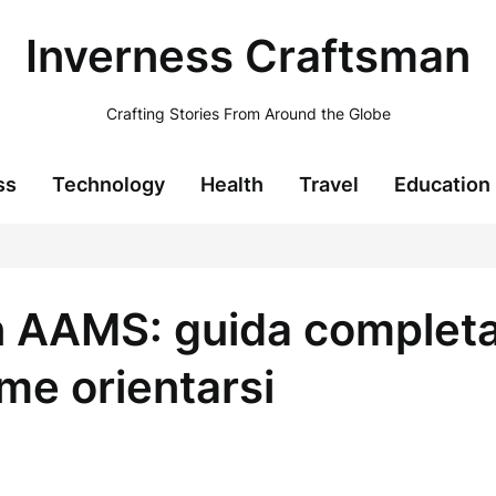
Inverness Craftsman
Crafting Stories From Around the Globe
ss
Technology
Health
Travel
Education
n AAMS: guida completa
ome orientarsi