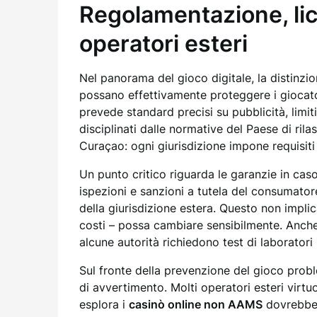
Regolamentazione, li
operatori esteri
Nel panorama del gioco digitale, la distinzio
possano effettivamente proteggere i giocatori
prevede standard precisi su pubblicità, limi
disciplinati dalle normative del Paese di ri
Curaçao: ogni giurisdizione impone requisiti
Un punto critico riguarda le garanzie in cas
ispezioni e sanzioni a tutela del consumatore
della giurisdizione estera. Questo non implic
costi – possa cambiare sensibilmente. Anche s
alcune autorità richiedono test di laboratori 
Sul fronte della prevenzione del gioco probl
di avvertimento. Molti operatori esteri virtuo
esplora i
casinò online non AAMS
dovrebbe v