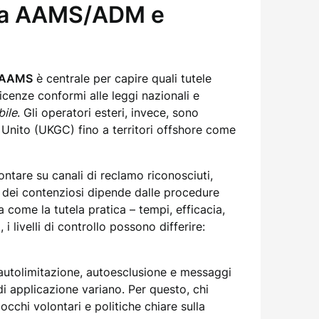
 tra AAMS/ADM e
n AAMS
è centrale per capire quali tutele
icenze conformi alle leggi nazionali e
bile
. Gli operatori esteri, invece, sono
o Unito (UKGC) fino a territori offshore come
ntare su canali di reclamo riconosciuti,
ne dei contenziosi dipende dalle procedure
 come la tutela pratica – tempi, efficacia,
 livelli di controllo possono differire:
 autolimitazione, autoesclusione e messaggi
 di applicazione variano. Per questo, chi
occhi volontari e politiche chiare sulla