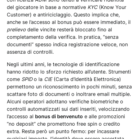
del giocatore in base a normative
KYC
(Know Your
Customer) e antiriciclaggio. Questo implica che,
anche se l’accesso al bonus può essere immediato, il
prelievo
delle vincite resterà bloccato fino al
completamento della verifica. In pratica, “senza
documenti” spesso indica registrazione veloce, non
assenza di controlli.
Negli ultimi anni, le tecnologie di identificazione
hanno ridotto lo sforzo richiesto all’utente. Strumenti
come
SPID
o la
CIE
(Carta d’Identità Elettronica)
permettono un riconoscimento in pochi minuti, senza
scattare foto di documenti o inoltrare email multiple.
Alcuni operatori adottano verifiche biometriche o
controlli automatizzati sui dati inseriti, velocizzando
l’accesso al
bonus di benvenuto
e alle promozioni
“no deposit” che promettono free spin o credito
extra. Resta però un punto fermo: per incassare
qualsiasi importo, l’identità deve essere accertata,