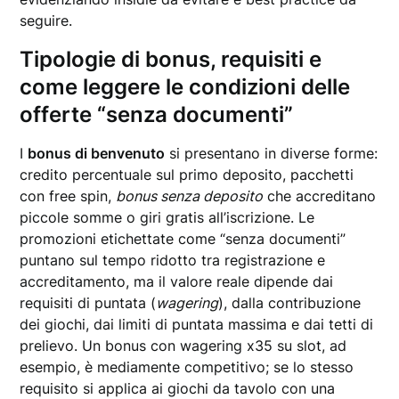
seguire.
Tipologie di bonus, requisiti e
come leggere le condizioni delle
offerte “senza documenti”
I
bonus di benvenuto
si presentano in diverse forme:
credito percentuale sul primo deposito, pacchetti
con free spin,
bonus senza deposito
che accreditano
piccole somme o giri gratis all’iscrizione. Le
promozioni etichettate come “senza documenti”
puntano sul tempo ridotto tra registrazione e
accreditamento, ma il valore reale dipende dai
requisiti di puntata (
wagering
), dalla contribuzione
dei giochi, dai limiti di puntata massima e dai tetti di
prelievo. Un bonus con wagering x35 su slot, ad
esempio, è mediamente competitivo; se lo stesso
requisito si applica ai giochi da tavolo con una