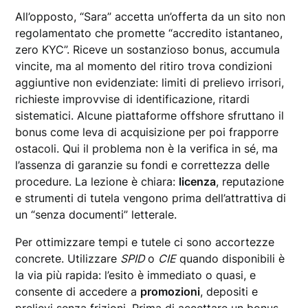
All’opposto, “Sara” accetta un’offerta da un sito non
regolamentato che promette “accredito istantaneo,
zero KYC”. Riceve un sostanzioso bonus, accumula
vincite, ma al momento del ritiro trova condizioni
aggiuntive non evidenziate: limiti di prelievo irrisori,
richieste improvvise di identificazione, ritardi
sistematici. Alcune piattaforme offshore sfruttano il
bonus come leva di acquisizione per poi frapporre
ostacoli. Qui il problema non è la verifica in sé, ma
l’assenza di garanzie su fondi e correttezza delle
procedure. La lezione è chiara:
licenza
, reputazione
e strumenti di tutela vengono prima dell’attrattiva di
un “senza documenti” letterale.
Per ottimizzare tempi e tutele ci sono accortezze
concrete. Utilizzare
SPID
o
CIE
quando disponibili è
la via più rapida: l’esito è immediato o quasi, e
consente di accedere a
promozioni
, depositi e