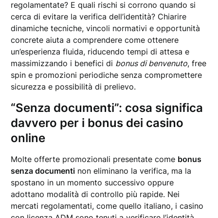
regolamentate? E quali rischi si corrono quando si
cerca di evitare la verifica dell’identità? Chiarire
dinamiche tecniche, vincoli normativi e opportunità
concrete aiuta a comprendere come ottenere
un’esperienza fluida, riducendo tempi di attesa e
massimizzando i benefici di
bonus di benvenuto
, free
spin e promozioni periodiche senza compromettere
sicurezza e possibilità di prelievo.
“Senza documenti”: cosa significa
davvero per i bonus dei casino
online
Molte offerte promozionali presentate come
bonus
senza documenti
non eliminano la verifica, ma la
spostano in un momento successivo oppure
adottano modalità di controllo più rapide. Nei
mercati regolamentati, come quello italiano, i casino
con licenza ADM sono tenuti a verificare l’identità