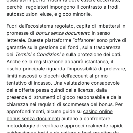
perché i regolatori impongono il contrasto a frodi,
autoesclusioni eluse, e gioco minorile.
Fuori dall’ecosistema regolato, capita di imbattersi in
promesse di
bonus senza documento
in senso
letterale. Queste piattaforme “offshore” sono prive di
garanzie sulla gestione dei fondi, sulla trasparenza
dei
Termini e Condizioni
e sulla protezione dei dati.
Anche se la registrazione apparirà istantanea, il
rischio principale riguarda l’impossibilità di prelevare,
limiti nascosti o blocchi dell’account al primo
tentativo di incasso. Una valutazione consapevole
delle offerte passa quindi dalla licenza, dalla
presenza di strumenti di gioco responsabile e dalla
chiarezza nei requisiti di scommessa del bonus. Per
approfondimenti, alcune guide su
casino online
bonus senza documenti
aiutano a confrontare
metodologie di verifica e approcci realmente rapidi,
evidenziando insidie da evitare e best practice da