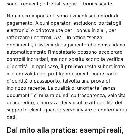
sono frequenti; oltre tali soglie, il bonus scade.
Non meno importanti sono i vincoli sui metodi di
pagamento. Alcuni operatori escludono portafogli
elettronici o criptovalute per i bonus iniziali, per
rafforzare i controlli AML. In ottica “senza
documenti”, i sistemi di pagamento che convalidano
automaticamente l’intestatario possono accelerare
controlli incrociati, ma non sostituiscono la verifica
d’identità. In ogni caso, il
prelievo
resta subordinato
alla convalida del profilo: documenti come carta
d’identità o passaporto, talvolta una prova di
indirizzo recente. La qualità di un’offerta “senza
documenti” si misura quindi su trasparenza, velocità
di accredito, chiarezza dei vincoli e affidabilità del
supporto clienti quando serve inviare o confermare i
dati.
Dal mito alla pratica: esempi reali,