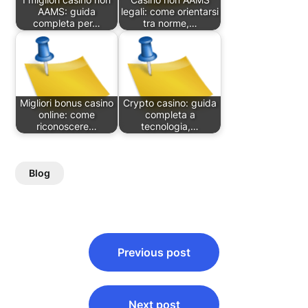
AAMS: guida
legali: come orientarsi
completa per…
tra norme,…
Migliori bonus casino
Crypto casino: guida
online: come
completa a
riconoscere…
tecnologia,…
Blog
Post
Previous post
navigation
Next post