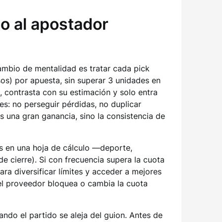
do al apostador
ambio de mentalidad es tratar cada pick
os) por apuesta, sin superar 3 unidades en
, contrasta con su estimación y solo entra
res: no perseguir pérdidas, no duplicar
 una gran ganancia, sino la consistencia de
s en una hoja de cálculo —deporte,
de cierre). Si con frecuencia supera la cuota
ara diversificar límites y acceder a mejores
e el proveedor bloquea o cambia la cuota
ando el partido se aleja del guion. Antes de