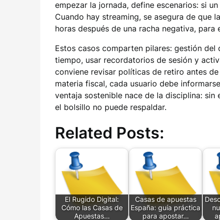
empezar la jornada, define escenarios: si un 
Cuando hay streaming, se asegura de que la 
horas después de una racha negativa, para evi
Estos casos comparten pilares: gestión del 
tiempo, usar recordatorios de sesión y activ
conviene revisar políticas de retiro antes 
materia fiscal, cada usuario debe informars
ventaja sostenible nace de la disciplina: s
el bolsillo no puede respaldar.
Related Posts:
El Rugido Digital:
Casas de apuestas
Desc
Cómo las Casas de
España: guía práctica
nu
Apuestas…
para apostar…
a