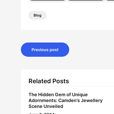
Blog
Post
Previous post
navigation
Related Posts
The Hidden Gem of Unique
Adornments: Camden’s Jewellery
Scene Unveiled