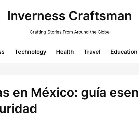
Inverness Craftsman
Crafting Stories From Around the Globe
ss
Technology
Health
Travel
Education
s en México: guía esenc
guridad