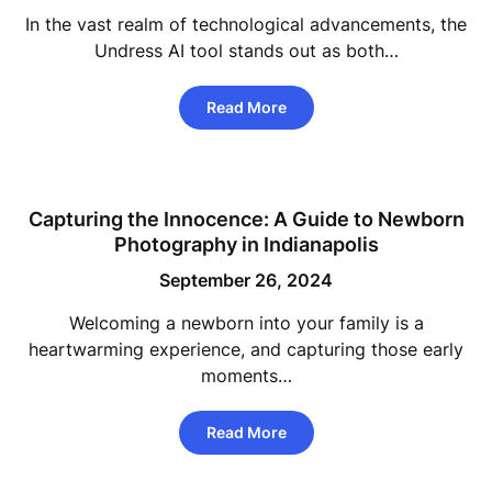
In the vast realm of technological advancements, the
Undress AI tool stands out as both…
Read More
Capturing the Innocence: A Guide to Newborn
Photography in Indianapolis
September 26, 2024
Welcoming a newborn into your family is a
heartwarming experience, and capturing those early
moments…
Read More