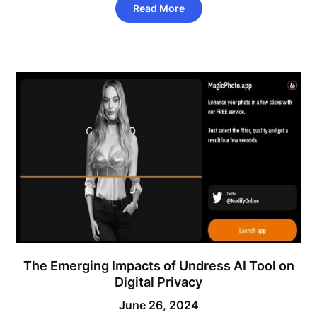
Read More
The Emerging Impacts of Undress AI Tool on
Digital Privacy
June 26, 2024