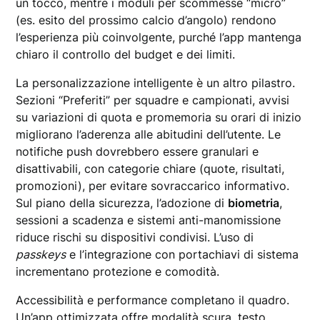
un tocco, mentre i moduli per scommesse “micro”
(es. esito del prossimo calcio d’angolo) rendono
l’esperienza più coinvolgente, purché l’app mantenga
chiaro il controllo del budget e dei limiti.
La personalizzazione intelligente è un altro pilastro.
Sezioni “Preferiti” per squadre e campionati, avvisi
su variazioni di quota e promemoria su orari di inizio
migliorano l’aderenza alle abitudini dell’utente. Le
notifiche push dovrebbero essere granulari e
disattivabili, con categorie chiare (quote, risultati,
promozioni), per evitare sovraccarico informativo.
Sul piano della sicurezza, l’adozione di
biometria
,
sessioni a scadenza e sistemi anti-manomissione
riduce rischi su dispositivi condivisi. L’uso di
passkeys
e l’integrazione con portachiavi di sistema
incrementano protezione e comodità.
Accessibilità e performance completano il quadro.
Un’app ottimizzata offre modalità scura, testo