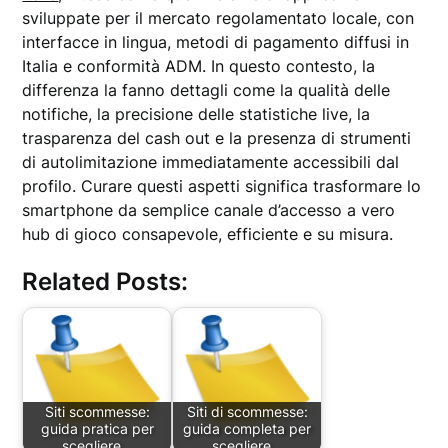
sviluppate per il mercato regolamentato locale, con
interfacce in lingua, metodi di pagamento diffusi in
Italia e conformità ADM. In questo contesto, la
differenza la fanno dettagli come la qualità delle
notifiche, la precisione delle statistiche live, la
trasparenza del cash out e la presenza di strumenti
di autolimitazione immediatamente accessibili dal
profilo. Curare questi aspetti significa trasformare lo
smartphone da semplice canale d’accesso a vero
hub di gioco consapevole, efficiente e su misura.
Related Posts:
Siti scommesse:
Siti di scommesse:
guida pratica per
guida completa per
scegliere…
scegliere…