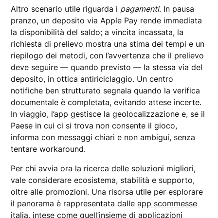
Altro scenario utile riguarda i
pagamenti
. In pausa
pranzo, un deposito via Apple Pay rende immediata
la disponibilità del saldo; a vincita incassata, la
richiesta di prelievo mostra una stima dei tempi e un
riepilogo dei metodi, con l’avvertenza che il prelievo
deve seguire — quando previsto — la stessa via del
deposito, in ottica antiriciclaggio. Un centro
notifiche ben strutturato segnala quando la verifica
documentale è completata, evitando attese incerte.
In viaggio, l’app gestisce la geolocalizzazione e, se il
Paese in cui ci si trova non consente il gioco,
informa con messaggi chiari e non ambigui, senza
tentare workaround.
Per chi avvia ora la ricerca delle soluzioni migliori,
vale considerare ecosistema, stabilità e supporto,
oltre alle promozioni. Una risorsa utile per esplorare
il panorama è rappresentata dalle
app scommesse
italia
, intese come quell’insieme di applicazioni