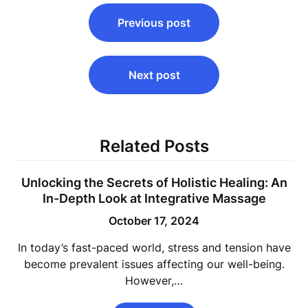
Post
Previous post
navigation
Next post
Related Posts
Unlocking the Secrets of Holistic Healing: An
In-Depth Look at Integrative Massage
October 17, 2024
In today’s fast-paced world, stress and tension have
become prevalent issues affecting our well-being.
However,…