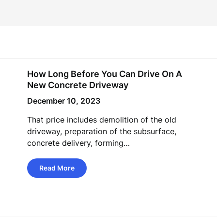
How Long Before You Can Drive On A
New Concrete Driveway
December 10, 2023
That price includes demolition of the old
driveway, preparation of the subsurface,
concrete delivery, forming…
Read More