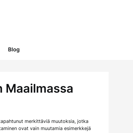
Blog
n Maailmassa
 tapahtunut merkittäviä muutoksia, jotka
antaminen ovat vain muutamia esimerkkejä