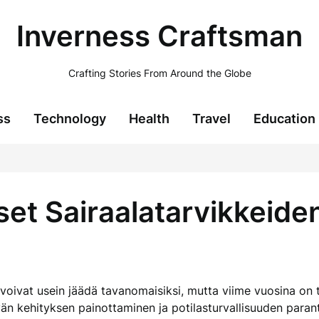
Inverness Craftsman
Crafting Stories From Around the Globe
ss
Technology
Health
Travel
Education
et Sairaalatarvikkeide
t voivat usein jäädä tavanomaisiksi, mutta viime vuosina on
ävän kehityksen painottaminen ja potilasturvallisuuden par