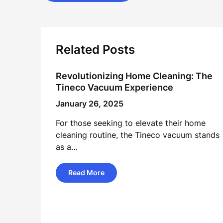
navigation
Related Posts
Revolutionizing Home Cleaning: The
Tineco Vacuum Experience
January 26, 2025
For those seeking to elevate their home
cleaning routine, the Tineco vacuum stands
as a…
Read More