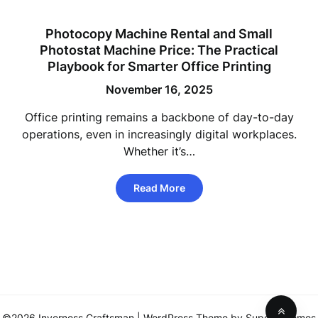
Photocopy Machine Rental and Small
Photostat Machine Price: The Practical
Playbook for Smarter Office Printing
November 16, 2025
Office printing remains a backbone of day-to-day
operations, even in increasingly digital workplaces.
Whether it’s…
Read More
©2026 Inverness Craftsman
| WordPress Theme by
SuperbThemes