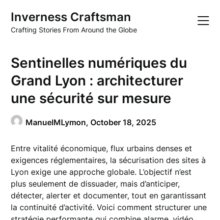
Skip
Inverness Craftsman
to
content
Crafting Stories From Around the Globe
Sentinelles numériques du
Grand Lyon : architecturer
une sécurité sur mesure
ManuelMLymon,
October 18, 2025
Entre vitalité économique, flux urbains denses et
exigences réglementaires, la sécurisation des sites à
Lyon exige une approche globale. L’objectif n’est
plus seulement de dissuader, mais d’anticiper,
détecter, alerter et documenter, tout en garantissant
la continuité d’activité. Voici comment structurer une
stratégie performante qui combine alarme, vidéo,