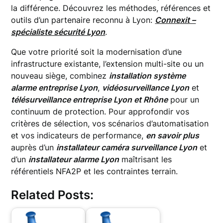
la différence. Découvrez les méthodes, références et
outils d’un partenaire reconnu à Lyon:
Connexit –
spécialiste sécurité Lyon
.
Que votre priorité soit la modernisation d’une
infrastructure existante, l’extension multi-site ou un
nouveau siège, combinez
installation système
alarme entreprise Lyon
,
vidéosurveillance Lyon
et
télésurveillance entreprise Lyon et Rhône
pour un
continuum de protection. Pour approfondir vos
critères de sélection, vos scénarios d’automatisation
et vos indicateurs de performance,
en savoir plus
auprès d’un
installateur caméra surveillance Lyon
et
d’un
installateur alarme Lyon
maîtrisant les
référentiels NFA2P et les contraintes terrain.
Related Posts: