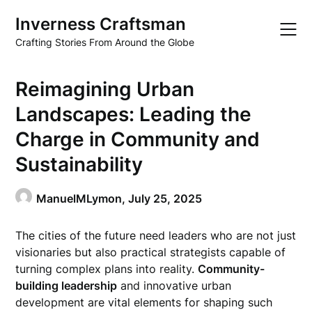
Skip
Inverness Craftsman
to
content
Crafting Stories From Around the Globe
Reimagining Urban
Landscapes: Leading the
Charge in Community and
Sustainability
ManuelMLymon,
July 25, 2025
The cities of the future need leaders who are not just
visionaries but also practical strategists capable of
turning complex plans into reality.
Community-
building leadership
and innovative urban
development are vital elements for shaping such