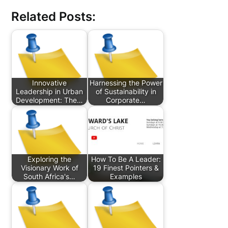
Related Posts:
Innovative
Harnessing the Power
Leadership in Urban
of Sustainability in
Development: The…
Corporate…
Exploring the
How To Be A Leader:
Visionary Work of
19 Finest Pointers &
South Africa's…
Examples