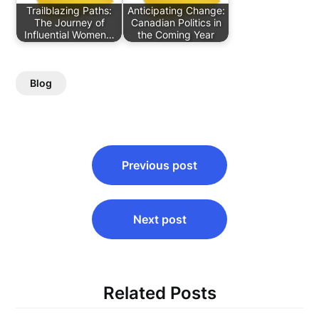
Trailblazing Paths:
Anticipating Change:
The Journey of
Canadian Politics in
Influential Women…
the Coming Year
Blog
Post
Previous post
navigation
Next post
Related Posts