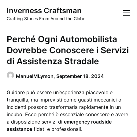
Skip
Inverness Craftsman
to
content
Crafting Stories From Around the Globe
Perché Ogni Automobilista
Dovrebbe Conoscere i Servizi
di Assistenza Stradale
ManuelMLymon,
September 18, 2024
Guidare può essere un’esperienza piacevole e
tranquilla, ma imprevisti come guasti meccanici o
incidenti possono trasformarla rapidamente in un
incubo. Ecco perché è essenziale conoscere e avere
a disposizione servizi di
emergency roadside
assistance
fidati e professionali.