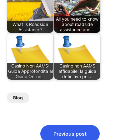
All you need to know
What Is Roadside
about roadside
Assistance?
assistance and…
Casino Non AAMS:
Casino non AAMS
Guida Approfondita al
affidabile: la guida
Gioco Online…
definitiva per…
Blog
Post
Previous post
navigation