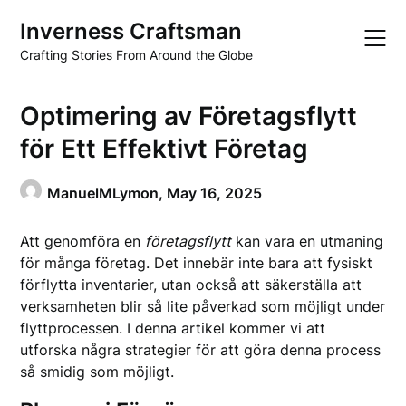
Skip
Inverness Craftsman
to
content
Crafting Stories From Around the Globe
Optimering av Företagsflytt
för Ett Effektivt Företag
ManuelMLymon,
May 16, 2025
Att genomföra en
företagsflytt
kan vara en utmaning
för många företag. Det innebär inte bara att fysiskt
förflytta inventarier, utan också att säkerställa att
verksamheten blir så lite påverkad som möjligt under
flyttprocessen. I denna artikel kommer vi att
utforska några strategier för att göra denna process
så smidig som möjligt.