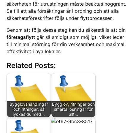
säkerheten för utrustningen måste beaktas noggrant.
Se till att alla försäkringar är i ordning och att alla
säkerhetsföreskrifter följs under flyttprocessen.
Genom att följa dessa steg kan du säkerställa att din
företagsflytt
går så smidigt som möjligt, vilket leder
till minimal störning för din verksamhet och maximal
effektivitet i nya lokaler.
Related Posts:
Bygglovshandlingar
Bygglov, ritningar och
och ritningar: så
smarta lösningar för
lyckas du med…
allt…