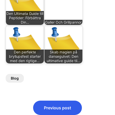
Den Ultimata Guide till
Peptider: Förbättra
Din…
Galler Och Grillpannor
Den perfekte
Skab magien på
bryllupsfest starter
dansegulvet: Den
med den rigtige…
ultimative guide til…
Blog
Post
Previous post
navigation