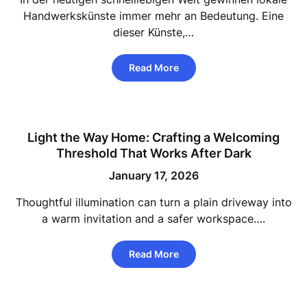
Handwerkskünste immer mehr an Bedeutung. Eine
dieser Künste,…
Read More
Light the Way Home: Crafting a Welcoming
Threshold That Works After Dark
January 17, 2026
Thoughtful illumination can turn a plain driveway into
a warm invitation and a safer workspace….
Read More