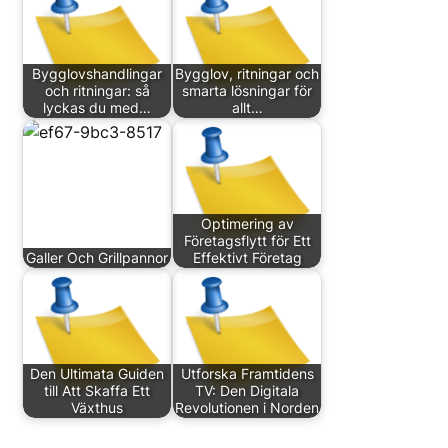
Bygglovshandlingar
Bygglov, ritningar och
och ritningar: så
smarta lösningar för
lyckas du med…
allt…
Optimering av
Företagsflytt för Ett
Galler Och Grillpannor
Effektivt Företag
Den Ultimata Guiden
Utforska Framtidens
till Att Skaffa Ett
TV: Den Digitala
Växthus
Revolutionen i Norden