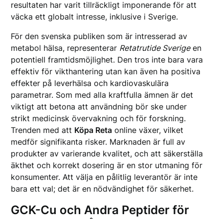
resultaten har varit tillräckligt imponerande för att
väcka ett globalt intresse, inklusive i Sverige.
För den svenska publiken som är intresserad av
metabol hälsa, representerar
Retatrutide Sverige
en
potentiell framtidsmöjlighet. Den tros inte bara vara
effektiv för vikthantering utan kan även ha positiva
effekter på leverhälsa och kardiovaskulära
parametrar. Som med alla kraftfulla ämnen är det
viktigt att betona att användning bör ske under
strikt medicinsk övervakning och för forskning.
Trenden med att
Köpa Reta
online växer, vilket
medför signifikanta risker. Marknaden är full av
produkter av varierande kvalitet, och att säkerställa
äkthet och korrekt dosering är en stor utmaning för
konsumenter. Att välja en pålitlig leverantör är inte
bara ett val; det är en nödvändighet för säkerhet.
GCK-Cu och Andra Peptider för