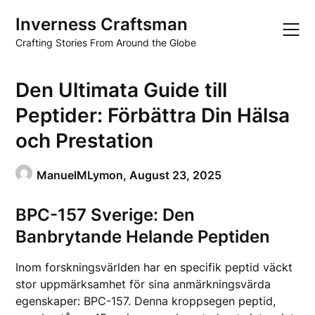
Skip
Inverness Craftsman
to
content
Crafting Stories From Around the Globe
Den Ultimata Guide till
Peptider: Förbättra Din Hälsa
och Prestation
ManuelMLymon,
August 23, 2025
BPC-157 Sverige: Den
Banbrytande Helande Peptiden
Inom forskningsvärlden har en specifik peptid väckt
stor uppmärksamhet för sina anmärkningsvärda
egenskaper: BPC-157. Denna kroppsegen peptid,