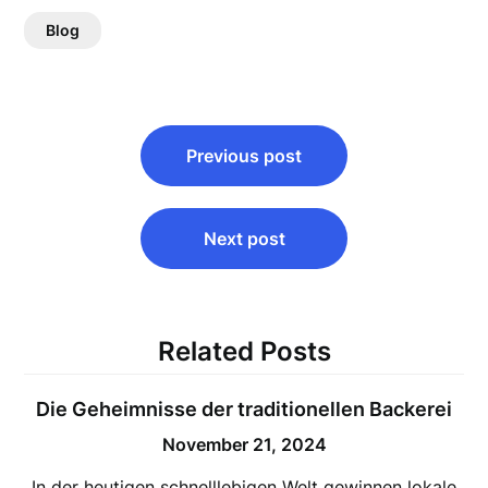
Blog
Post
Previous post
navigation
Next post
Related Posts
Die Geheimnisse der traditionellen Backerei
November 21, 2024
In der heutigen schnelllebigen Welt gewinnen lokale