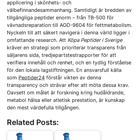
applicering i skönhets- och
välbefinnandesammanhang. Samtidigt är bredden av
tillgängliga peptider enorm – från TB-500 för
vävnadsreparation till AOD-9604 för fettmetabolism.
Nyckeln till att säkert navigera i denna värld ligger i
omfattande research. Att
Köpa Peptider i Sverige
kräver en strategi som prioriterar transparens från
säljarens sida, tredjepartstestrapporter för att
verifiera innehåll och renhet, och en tydlig förståelse
för den lokala lagstiftningen. En ansvarsfull källa
som
Peptider24
förstår vikten av denna
transparency och strävar efter att möta dessa krav.
Oavsett om målet är forskning kring hudåldrande,
metabol hälsa eller atletisk prestation, är kunskap
den mest värdefulla tillgången.
Related Posts: