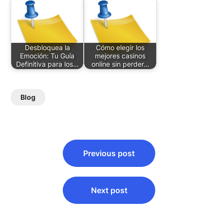
Desbloquea la
Cómo elegir los
Emoción: Tu Guía
mejores casinos
Definitiva para los…
online sin perder…
Blog
Post
Previous post
navigation
Next post