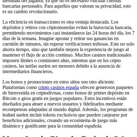
identidad del jugador, ya que no es necesario vincular cuentas
bancarias personales. Para aquellos que valoran su privacidad, esto
es un cambio revolucionario.
La eficiencia en transacciones es otra ventaja destacada. Los
depósitos y retiros con criptomonedas evitan la burocracia bancaria,
permitiendo movimientos casi instantáneos las 24 horas del día, los 7
días de la semana. Imagine apostar y retirar sus ganancias en
cuestión de minutos, sin esperar verificaciones tediosas. Esto no solo
ahorra tiempo, sino que también mejora la experiencia de juego al
mantener el flujo de acción continuo. Muchos casinos tradicionales
imponen límites o comisiones altas, mientras que en los cripto
casinos, las tarifas suelen ser menores debido a la ausencia de
intermediarios financieros.
Los bonos y promociones en estos sitios son otro aliciente.
Plataformas como
cripto casinos españa
ofrecen generosos paquetes
de bienvenida en criptodivisas, como bonos de primer depósito en
Bitcoin o giros gratis en juegos populares. Estos incentivos están
diseñados para atraer a nuevos usuarios y fidelizarlos mediante
recompensas adaptadas al mundo digital. Además, los programas de
lealtad suelen incluir tokens exclusivos que pueden canjearse por
beneficios adicionales, creando un ecosistema de juego más
dinámico y gratificante para la comunidad española.