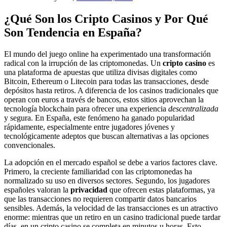
¿Qué Son los Cripto Casinos y Por Qué
Son Tendencia en España?
El mundo del juego online ha experimentado una transformación
radical con la irrupción de las criptomonedas. Un
cripto casino
es
una plataforma de apuestas que utiliza divisas digitales como
Bitcoin, Ethereum o Litecoin para todas las transacciones, desde
depósitos hasta retiros. A diferencia de los casinos tradicionales que
operan con euros a través de bancos, estos sitios aprovechan la
tecnología blockchain para ofrecer una experiencia
descentralizada
y segura. En España, este fenómeno ha ganado popularidad
rápidamente, especialmente entre jugadores jóvenes y
tecnológicamente adeptos que buscan alternativas a las opciones
convencionales.
La adopción en el mercado español se debe a varios factores clave.
Primero, la creciente familiaridad con las criptomonedas ha
normalizado su uso en diversos sectores. Segundo, los jugadores
españoles valoran la
privacidad
que ofrecen estas plataformas, ya
que las transacciones no requieren compartir datos bancarios
sensibles. Además, la velocidad de las transacciones es un atractivo
enorme: mientras que un retiro en un casino tradicional puede tardar
días, en un cripto casino se completa en minutos u horas. Esto