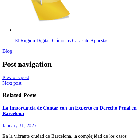
El Rugido Digital: Cómo las Casas de Apuestas…
Blog
Post navigation
Previous post
Next post
Related Posts
La Importancia de Contar con un Experto en Derecho Penal en
Barcelona
January 31, 2025
En la vibrante ciudad de Barcelona, la complejidad de los casos