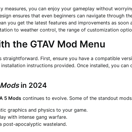
ty measures, you can enjoy your gameplay without worrying
design ensures that even beginners can navigate through the
n you get the latest features and improvements as soon a
ation to weather control, the range of customization option
ith the
GTAV Mod Menu
s straightforward. First, ensure you have a compatible ve
e installation instructions provided. Once installed, you c
 Mods
in 2024
A 5 Mods
continues to evolve. Some of the standout mods 
stic graphics and physics to your game.
ay with intense gang warfare.
a post-apocalyptic wasteland.