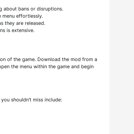
 about bans or disruptions.
 menu effortlessly.
s they are released.
s is extensive.
rsion of the game. Download the mod from a
an open the menu within the game and begin
you shouldn’t miss include: