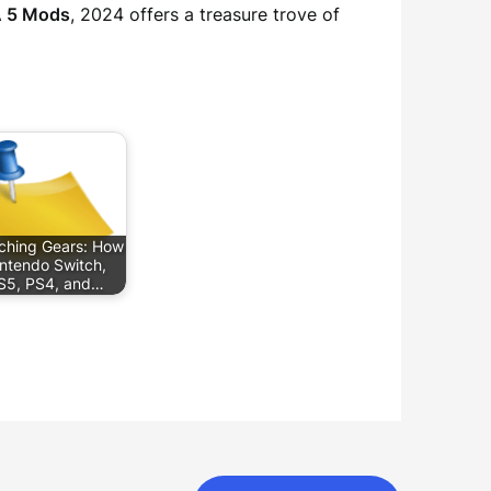
 5 Mods
, 2024 offers a treasure trove of
ching Gears: How
ntendo Switch,
S5, PS4, and…