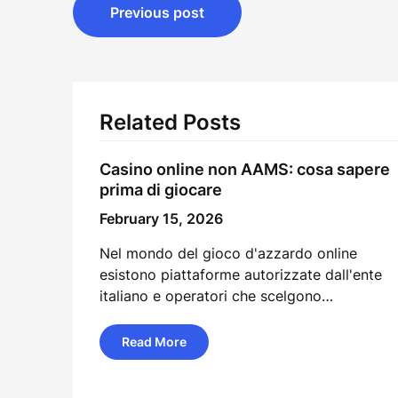
Post
Previous post
navigation
Related Posts
Casino online non AAMS: cosa sapere
prima di giocare
February 15, 2026
Nel mondo del gioco d'azzardo online
esistono piattaforme autorizzate dall'ente
italiano e operatori che scelgono…
Read More