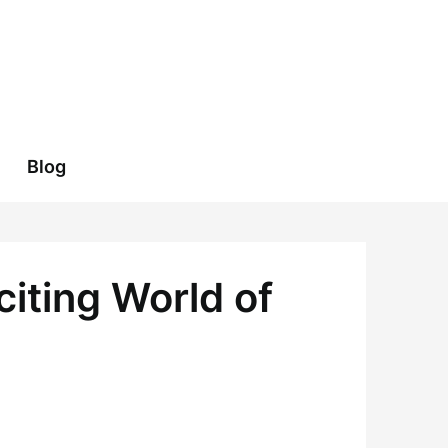
Blog
iting World of