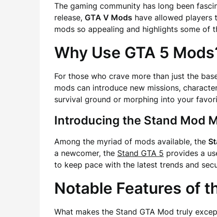
The gaming community has long been fascina
release,
GTA V Mods
have allowed players t
mods so appealing and highlights some of 
Why Use
GTA 5 Mods
For those who crave more than just the ba
mods can introduce new missions, character
survival ground or morphing into your favori
Introducing the Stand Mod 
Among the myriad of mods available, the
S
a newcomer, the
Stand GTA 5
provides a use
to keep pace with the latest trends and secu
Notable Features of 
What makes the Stand GTA Mod truly exceptio