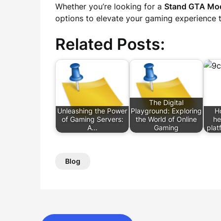
Whether you’re looking for a
Stand GTA Mo
options to elevate your gaming experience 
Related Posts:
The Digital
Unleashing the Power
Playground: Exploring
H
of Gaming Servers:
the World of Online
he
A…
Gaming
pla
Blog