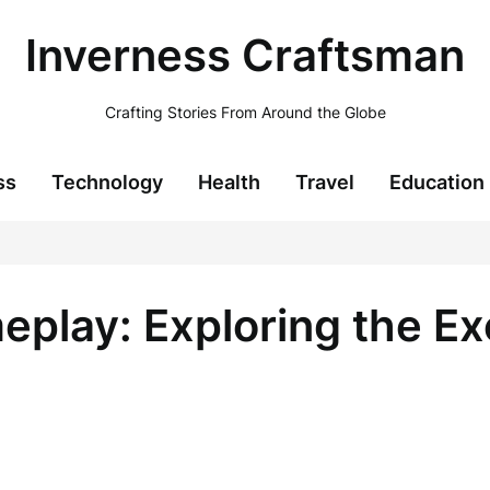
Inverness Craftsman
Crafting Stories From Around the Globe
ss
Technology
Health
Travel
Education
play: Exploring the Exc