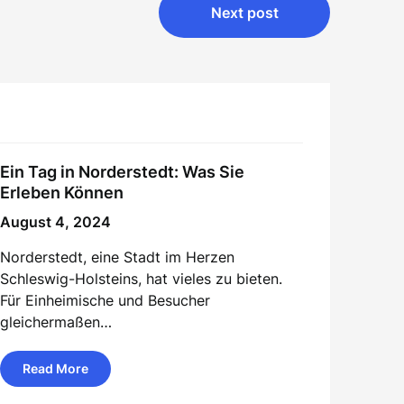
Next post
Ein Tag in Norderstedt: Was Sie
Erleben Können
August 4, 2024
Norderstedt, eine Stadt im Herzen
Schleswig-Holsteins, hat vieles zu bieten.
Für Einheimische und Besucher
gleichermaßen…
Read More