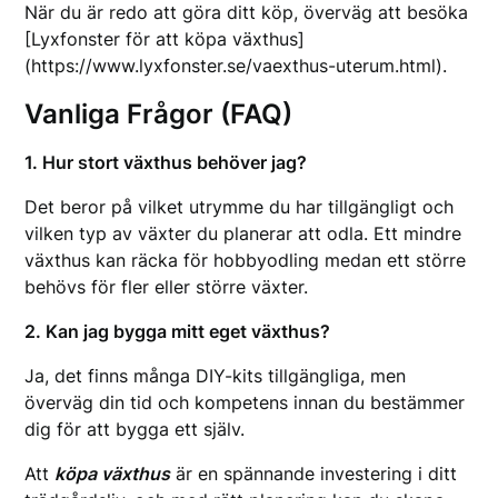
När du är redo att göra ditt köp, överväg att besöka
[Lyxfonster för att köpa växthus]
(https://www.lyxfonster.se/vaexthus-uterum.html).
Vanliga Frågor (FAQ)
1. Hur stort växthus behöver jag?
Det beror på vilket utrymme du har tillgängligt och
vilken typ av växter du planerar att odla. Ett mindre
växthus kan räcka för hobbyodling medan ett större
behövs för fler eller större växter.
2. Kan jag bygga mitt eget växthus?
Ja, det finns många DIY-kits tillgängliga, men
överväg din tid och kompetens innan du bestämmer
dig för att bygga ett själv.
Att
köpa växthus
är en spännande investering i ditt