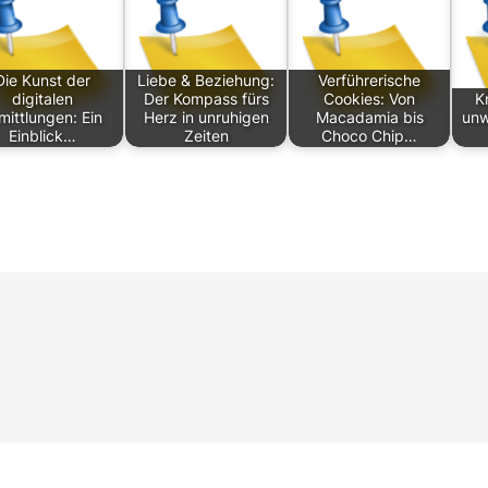
Die Kunst der
Liebe & Beziehung:
Verführerische
digitalen
Der Kompass fürs
Cookies: Von
K
mittlungen: Ein
Herz in unruhigen
Macadamia bis
unw
Einblick…
Zeiten
Choco Chip…