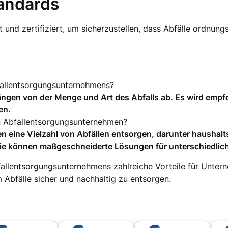
andards
 und zertifiziert, um sicherzustellen, dass Abfälle ordnu
fallentsorgungsunternehmens?
hängen von der Menge und Art des Abfalls ab. Es wird emp
en.
in Abfallentsorgungsunternehmen?
ine Vielzahl von Abfällen entsorgen, darunter haushaltsü
 Sie können maßgeschneiderte Lösungen für unterschiedlic
fallentsorgungsunternehmens zahlreiche Vorteile für Untern
 Abfälle sicher und nachhaltig zu entsorgen.