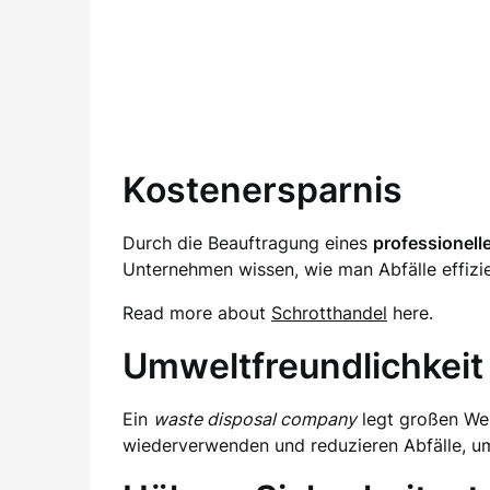
Kostenersparnis
Durch die Beauftragung eines
professionel
Unternehmen wissen, wie man Abfälle effizi
Read more about
Schrotthandel
here.
Umweltfreundlichkeit
Ein
waste disposal company
legt großen Wer
wiederverwenden und reduzieren Abfälle, u