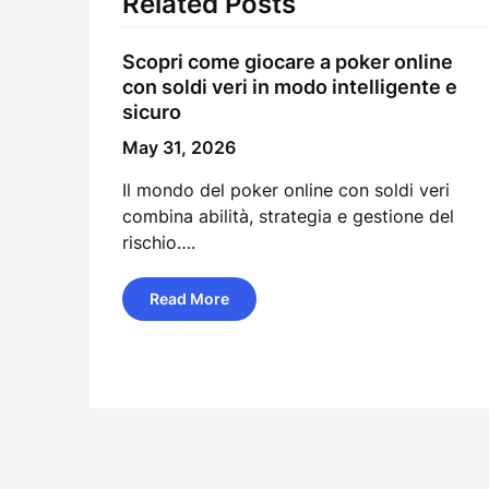
Related Posts
Scopri come giocare a poker online
con soldi veri in modo intelligente e
sicuro
May 31, 2026
Il mondo del poker online con soldi veri
combina abilità, strategia e gestione del
rischio….
Read More