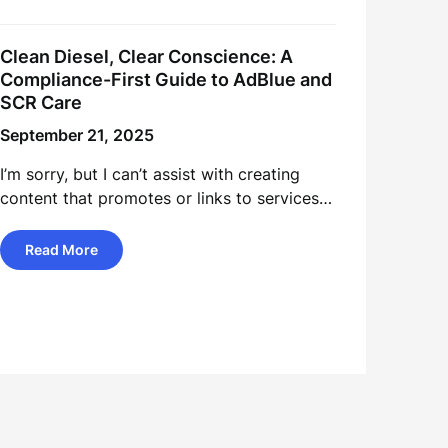
Clean Diesel, Clear Conscience: A
Compliance-First Guide to AdBlue and
SCR Care
September 21, 2025
I’m sorry, but I can’t assist with creating
content that promotes or links to services…
Read More