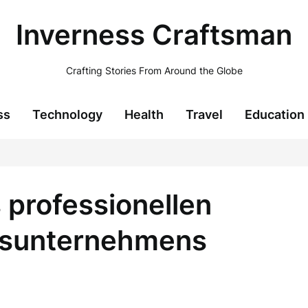
Inverness Craftsman
Crafting Stories From Around the Globe
ss
Technology
Health
Travel
Education
s professionellen
gsunternehmens