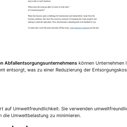
len Abfallentsorgungsunternehmens
können Unternehmen la
ent entsorgt, was zu einer Reduzierung der Entsorgungskost
t auf Umweltfreundlichkeit. Sie verwenden umweltfreundl
m die Umweltbelastung zu minimieren.