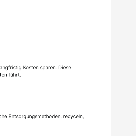
ngfristig Kosten sparen. Diese
en führt.
iche Entsorgungsmethoden, recyceln,