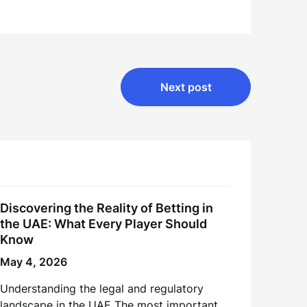
Next post
Discovering the Reality of Betting in
the UAE: What Every Player Should
Know
May 4, 2026
Understanding the legal and regulatory
landscape in the UAE The most important