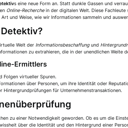
etektiv
s eine neue Form an. Statt dunkle Gassen und verra
ben
Online-Recherche
in der digitalen Welt. Diese Fachleute 
e Art und Weise, wie wir Informationen sammeln und auswer
 Detektiv?
virtuelle Welt der
Informationsbeschaffung
und
Hintergrund
nformationen zu extrahieren, die in der unendlichen Weite d
ine-Ermittlers
nd Folgen virtueller Spuren.
formationen über Personen, um ihre Identität oder Reputat
er Hintergrundprüfungen für Unternehmenstransaktionen.
onenüberprüfung
nchen zu einer Notwendigkeit geworden. Ob es um die Einste
issheit über die Identität und den Hintergrund einer Pers