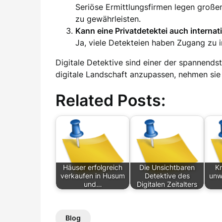
Seriöse Ermittlungsfirmen legen große
zu gewährleisten.
Kann eine Privatdetektei auch interna
Ja, viele Detekteien haben Zugang zu 
Digitale Detektive sind einer der spannendste
digitale Landschaft anzupassen, nehmen sie 
Related Posts:
Häuser erfolgreich
Die Unsichtbaren
Kn
verkaufen in Husum
Detektive des
unwi
und…
Digitalen Zeitalters
Blog