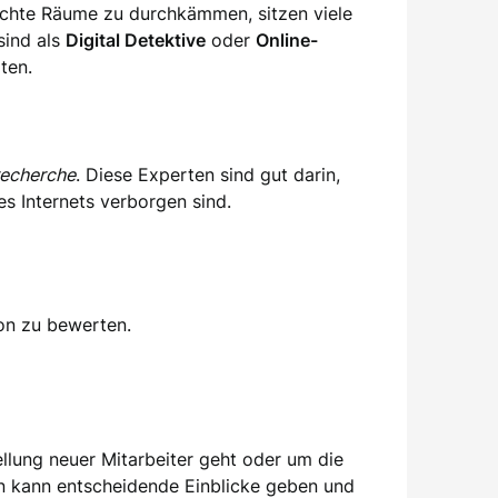
uchte Räume zu durchkämmen, sitzen viele
sind als
Digital Detektive
oder
Online-
ten.
recherche
. Diese Experten sind gut darin,
es Internets verborgen sind.
ion zu bewerten.
llung neuer Mitarbeiter geht oder um die
on kann entscheidende Einblicke geben und