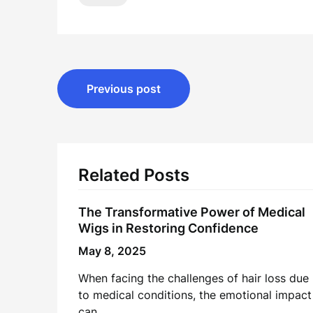
Post
Previous post
navigation
Related Posts
The Transformative Power of Medical
Wigs in Restoring Confidence
May 8, 2025
When facing the challenges of hair loss due
to medical conditions, the emotional impact
can…