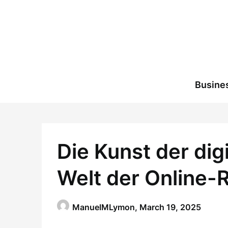
Skip
to
content
Busine
Die Kunst der digi
Welt der Online-
ManuelMLymon,
March 19, 2025