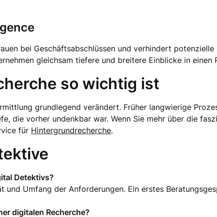
ligence
rauen bei Geschäftsabschlüssen und verhindert potenzielle 
rnehmen gleichsam tiefere und breitere Einblicke in einen 
herche so wichtig ist
rmittlung grundlegend verändert. Früher langwierige Prozes
fe, die vorher undenkbar war. Wenn Sie mehr über die faszi
vice für
Hintergrundrecherche
.
tektive
ital Detektivs?
tät und Umfang der Anforderungen. Ein erstes Beratungsges
ner digitalen Recherche?