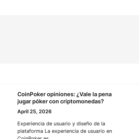
CoinPoker opiniones: ¿Vale la pena
jugar póker con criptomonedas?
April 25, 2026
Experiencia de usuario y diseño de la
plataforma La experiencia de usuario en
CoinPoker es…