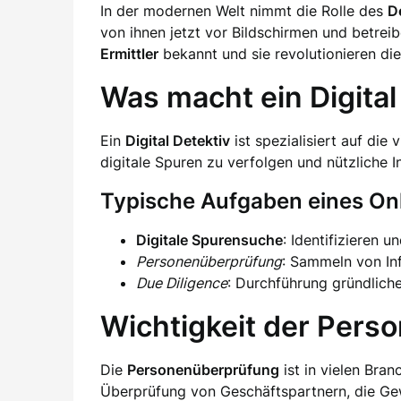
In der modernen Welt nimmt die Rolle des
D
von ihnen jetzt vor Bildschirmen und betrei
Ermittler
bekannt und sie revolutionieren di
Was macht ein Digital
Ein
Digital Detektiv
ist spezialisiert auf die 
digitale Spuren zu verfolgen und nützliche I
Typische Aufgaben eines Onl
Digitale Spurensuche
: Identifizieren u
Personenüberprüfung
: Sammeln von In
Due Diligence
: Durchführung gründlich
Wichtigkeit der Pers
Die
Personenüberprüfung
ist in vielen Bra
Überprüfung von Geschäftspartnern, die Gew