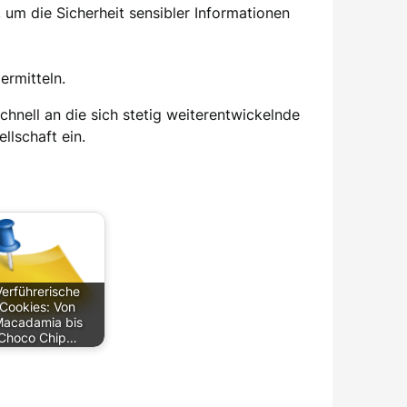
um die Sicherheit sensibler Informationen
ermitteln.
schnell an die sich stetig weiterentwickelnde
llschaft ein.
Verführerische
Cookies: Von
acadamia bis
Choco Chip…