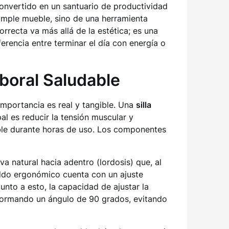
 convertido en un santuario de productividad
simple mueble, sino de una herramienta
rrecta va más allá de la estética; es una
erencia entre terminar el día con energía o
boral Saludable
importancia es real y tangible. Una
silla
al es reducir la tensión muscular y
ble durante horas de uso. Los componentes
va natural hacia adentro (lordosis) que, al
aldo ergonómico cuenta con un ajuste
nto a esto, la capacidad de ajustar la
s formando un ángulo de 90 grados, evitando