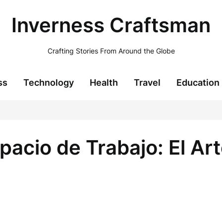
Inverness Craftsman
Crafting Stories From Around the Globe
ss
Technology
Health
Travel
Education
cio de Trabajo: El Arte 