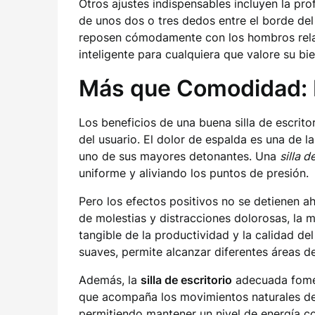
Otros ajustes indispensables incluyen la pr
de unos dos o tres dedos entre el borde del
reposen cómodamente con los hombros relaj
inteligente para cualquiera que valore su bie
Más que Comodidad: I
Los beneficios de una buena silla de escrito
del usuario. El dolor de espalda es una de l
uno de sus mayores detonantes. Una
silla d
uniforme y aliviando los puntos de presión.
Pero los efectos positivos no se detienen ah
de molestias y distracciones dolorosas, la
tangible de la productividad y la calidad de
suaves, permite alcanzar diferentes áreas de
Además, la
silla de escritorio
adecuada fomen
que acompaña los movimientos naturales del 
permitiendo mantener un nivel de energía con