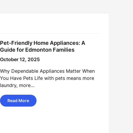
Pet-Friendly Home Appliances: A
Guide for Edmonton Families
October 12, 2025
Why Dependable Appliances Matter When
You Have Pets Life with pets means more
laundry, more…
Read More