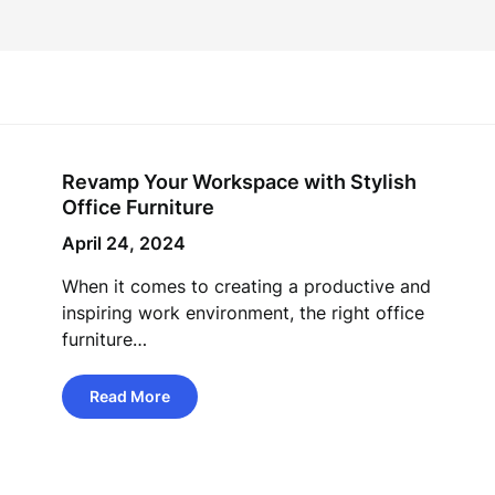
Revamp Your Workspace with Stylish
Office Furniture
April 24, 2024
When it comes to creating a productive and
inspiring work environment, the right office
furniture…
Read More