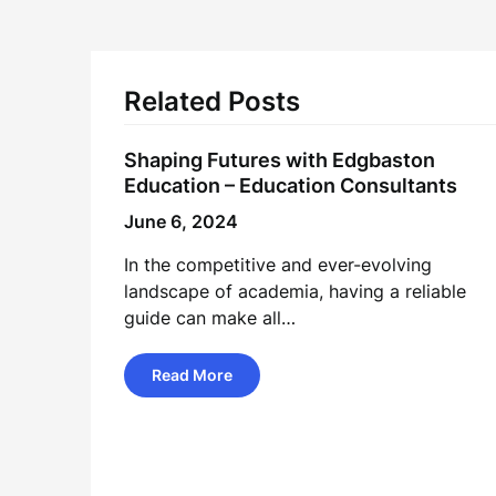
navigation
Related Posts
Shaping Futures with Edgbaston
Education – Education Consultants
June 6, 2024
In the competitive and ever-evolving
landscape of academia, having a reliable
guide can make all…
Read More