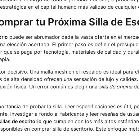
estratégica en el capital humano más valioso de cualquie
omprar tu Próxima Silla de Esc
orio
puede ser abrumador dada la vasta oferta en el mercad
una elección acertada. El primer paso es definir el presupu
r que se paga por tecnología, materiales de calidad y durab
apia.
ctor decisivo. Una malla mesh en el respaldo es ideal para c
s de alta densidad ofrecen una sensación de lujo y calidez. 
exión física. Un error común es elegir una
silla de oficina
de
rtancia de probar la silla. Leer especificaciones es útil, p
ente, investigar a fondo al fabricante y leer reseñas de usu
sillas de escritorio
que cumplen con los más altos estándar
isponibles en
comprar silla de escritorio
. Este enfoque met