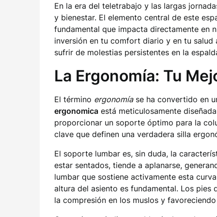
En la era del teletrabajo y las largas jorna
y bienestar. El elemento central de este esp
fundamental que impacta directamente en nue
inversión en tu comfort diario y en tu salud
sufrir de molestias persistentes en la espald
La Ergonomía: Tu Mejo
El término
ergonomía
se ha convertido en un
ergonomica
está meticulosamente diseñada pa
proporcionar un soporte óptimo para la col
clave que definen una verdadera silla ergon
El soporte lumbar es, sin duda, la caracterís
estar sentados, tiende a aplanarse, genera
lumbar que sostiene activamente esta curva,
altura del asiento es fundamental. Los pies
la compresión en los muslos y favoreciendo 