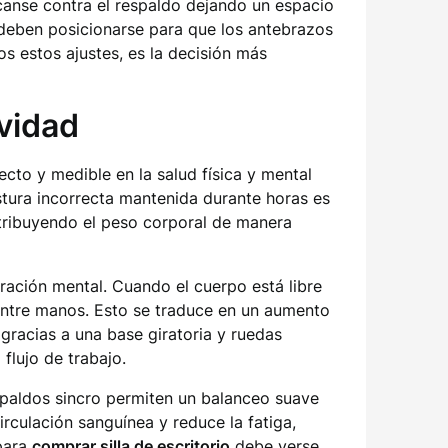
scanse contra el respaldo dejando un espacio
e deben posicionarse para que los antebrazos
s estos ajustes, es la decisión más
vidad
cto y medible en la salud física y mental
ostura incorrecta mantenida durante horas es
tribuyendo el peso corporal de manera
tración mental. Cuando el cuerpo está libre
 entre manos. Esto se traduce en un aumento
 gracias a una base giratoria y ruedas
flujo de trabajo.
paldos sincro permiten un balanceo suave
rculación sanguínea y reduce la fatiga,
 para
comprar silla de escritorio
debe verse