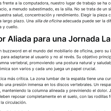
das frente a la computadora, nuestro lugar de trabajo se ha
acio, a menudo subestimado, es la silla. No se trata de un 
stra salud, concentración y rendimiento. Elegir la pieza co
 a largo plazo. Una
silla de oficina
adecuada puede ser la dif
a y cuello.
r Aliada para una Jornada La
 buzzword en el mundo del mobiliario de oficina, pero su 
ra adaptarse al usuario y no al revés. Su objetivo princip
umna vertebral, promoviendo una postura natural y saluda
ómica son varios y cada uno juega un papel crucial.
tica más crítica. La zona lumbar de la espalda tiene una cur
ndo una presión inmensa en los discos vertebrales. Un resp
 manteniendo la columna alineada y previniendo el dolor. Ju
 deben reposar completamente en el suelo, con las rodilla
la circulación.