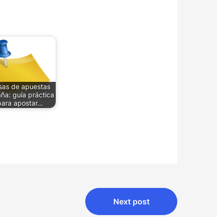
sas de apuestas
ña: guía práctica
para apostar…
Next post