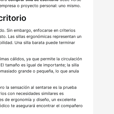
r empresa o proyecto personal: uno mismo.
ritorio
o. Sin embargo, enfocarse en criterios
esto. Las sillas ergonómicas representan un
ilidad. Una silla barata puede terminar
limas cálidos, ya que permite la circulación
El tamaño es igual de importante; la silla
masiado grande o pequeña, lo que anula
ero la sensación al sentarse es la prueba
arios con necesidades similares es
es de ergonomía y diseño, un excelente
ódico te asegurará encontrar el compañero