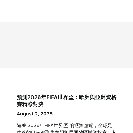
預測2026年FIFA世界盃：歐洲與亞洲資格
賽精彩對決
August 2, 2025
隨著 2026年FIFA世界盃 的逐漸臨近，全球足
球迷的目光都聚焦在即將展開的區域資格賽。尤