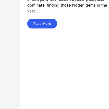
dominate, finding those hidden gems in the
vast…
Read More