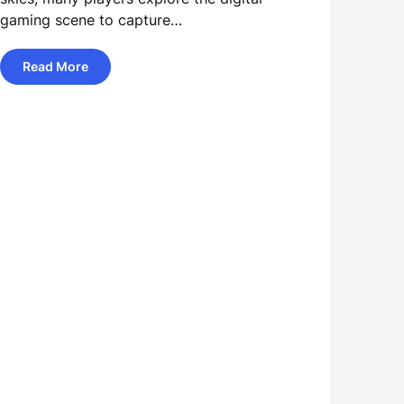
gaming scene to capture…
Read More