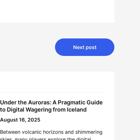
Next post
Under the Auroras: A Pragmatic Guide
to Digital Wagering from Iceland
August 16, 2025
Between volcanic horizons and shimmering
skies, many players explore the digital