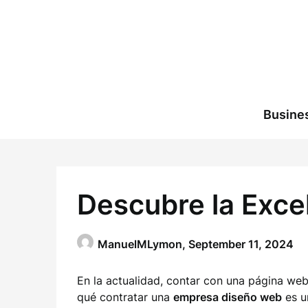
Skip
to
content
Busine
Descubre la Exce
ManuelMLymon,
September 11, 2024
En la actualidad, contar con una página web
qué contratar una
empresa diseño web
es u