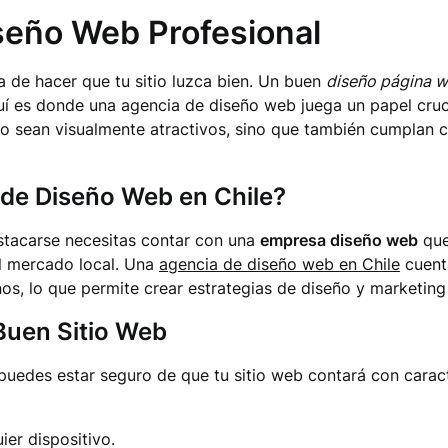
iseño Web Profesional
a de hacer que tu sitio luzca bien. Un buen
diseño página 
uí es donde una agencia de diseño web juega un papel crucia
lo sean visualmente atractivos, sino que también cumplan 
 de Diseño Web en Chile?
stacarse necesitas contar con una
empresa diseño web
que
el mercado local. Una
agencia de diseño web en Chile
cuenta
, lo que permite crear estrategias de diseño y marketing 
Buen Sitio Web
puedes estar seguro de que tu sitio web contará con caracte
er dispositivo.