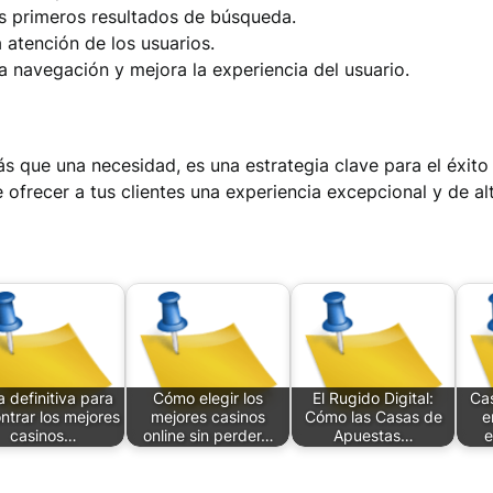
s primeros resultados de búsqueda.
 atención de los usuarios.
la navegación y mejora la experiencia del usuario.
s que una necesidad, es una estrategia clave para el éxito
ofrecer a tus clientes una experiencia excepcional y de alt
a definitiva para
Cómo elegir los
El Rugido Digital:
Ca
ntrar los mejores
mejores casinos
Cómo las Casas de
e
casinos…
online sin perder…
Apuestas…
e