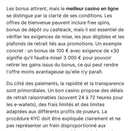
Les bonus attirent, mais le
meilleur casino en ligne
se distingue par la clarté de ses conditions. Les
offres de bienvenue peuvent inclure free spins,
bonus de dépôt ou cashback, mais il est essentiel de
vérifier les exigences de mise, les jeux éligibles et les
plafonds de retrait liés aux promotions. Un exemple
concret : un bonus de 100 € avec exigence de x30
signifie qu'il faudra miser 3 000 € pour pouvoir
retirer les gains issus du bonus, ce qui peut rendre
l'offre moins avantageuse qu'elle n'y paraît.
Du côté des paiements, la rapidité et la transparence
sont primordiales. Un bon casino propose des délais
de retrait raisonnables (souvent 24 à 72 heures pour
les e-wallets), des frais limités et des limites
adaptées aux différents profils de joueurs. La
procédure KYC doit être expliquée clairement et ne
pas représenter un frein disproportionné aux