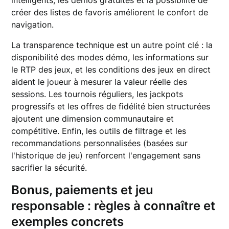
intelligents, les démos gratuites et la possibilité de
créer des listes de favoris améliorent le confort de
navigation.
La transparence technique est un autre point clé : la
disponibilité des modes démo, les informations sur
le RTP des jeux, et les conditions des jeux en direct
aident le joueur à mesurer la valeur réelle des
sessions. Les tournois réguliers, les jackpots
progressifs et les offres de fidélité bien structurées
ajoutent une dimension communautaire et
compétitive. Enfin, les outils de filtrage et les
recommandations personnalisées (basées sur
l'historique de jeu) renforcent l'engagement sans
sacrifier la sécurité.
Bonus, paiements et jeu
responsable : règles à connaître et
exemples concrets