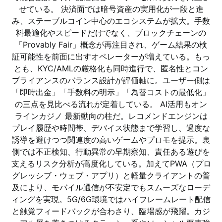
せている。 決済面では暗号資産の実用化が一段と進
み、ステーブルコイン中心のエコシステムが拡大。手数
料最適化やスピードだけでなく、ブロックチェーンの
「Provably Fair」概念が再注目され、ゲーム結果の検
証可能性を前面に出すオペレーターが増えている。もっ
とも、KYC/AMLの厳格化も同時進行で、匿名性とコン
プライアンスのバランス設計が評価軸に。ユーザー側は
「即時出金」「手数料の明示」「為替コストの最低化」
の三点を見比べる流れが定着している。 AI活用もオン
ラインカジノ 最新動向の柱だ。レコメンドエンジンは
プレイ履歴や時間帯、デバイス状態まで学習し、過度な
誘導を避けつつ関連度の高いゲームやプロモを提示。裏
側では不正検知、行動異常の早期察知、責任ある遊びを
支えるリスク分析が高度化している。加えてPWA（プロ
グレッシブ・ウェブ・アプリ）と軽量クライアントの普
及により、モバイル通信が不安定でもスムーズなローデ
ィングを実現。5G/6G環境ではハイフレームレート配信
と触覚フィードバックが合わさり、臨場感が飛躍。カジ