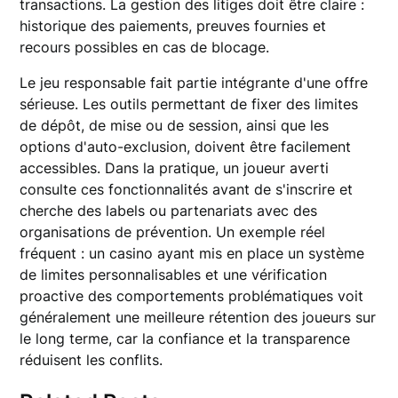
transactions. La gestion des litiges doit être claire :
historique des paiements, preuves fournies et
recours possibles en cas de blocage.
Le jeu responsable fait partie intégrante d'une offre
sérieuse. Les outils permettant de fixer des limites
de dépôt, de mise ou de session, ainsi que les
options d'auto-exclusion, doivent être facilement
accessibles. Dans la pratique, un joueur averti
consulte ces fonctionnalités avant de s'inscrire et
cherche des labels ou partenariats avec des
organisations de prévention. Un exemple réel
fréquent : un casino ayant mis en place un système
de limites personnalisables et une vérification
proactive des comportements problématiques voit
généralement une meilleure rétention des joueurs sur
le long terme, car la confiance et la transparence
réduisent les conflits.