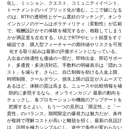
化し、ミッション、クエスト、コミュニティイベント、
トーナメントのハイブリッド化が進む。ここで鍵になる
のは、RTPの透明性とゲーム選好のマッチング。オンラ
インカジノのゲームはボラティリティ（変動性）が広範
で、報酬設計がその体験を補完するか、相殺してしまう
かが満足度を左右する。UI上でRTPやヒット頻度をすぐ
確認でき、購入型フィーチャーの期待値やリスクを可視
化する取り組みは最新の評価ポイントになっている。
入出金の快適性も価値の一部だ。即時出金、即応サポー
ト、多通貨・多決済対応、手数料の明確表示は「隠れコ
スト」を減らす。さらに、自己制御を助ける入金上限、
時間制限、クールダウン、損失上限の設定がスムーズで
あるほど、体験の質は高まる。ニュースや比較情報を補
助的に参照するなら、オンラインカジノ 最新の動向を
チェックし、各プロモーションや機能のアップデートを
把握するとよい。 もう一つの見所は「限定性」と「一
貫性」のバランス。期間限定の爆発力は魅力だが、条件
が複雑で理解コストが高いと離脱を招く。最新の良設計
は、説明を極力シンプルにし、途中で条件が変わらない