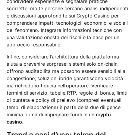
condividere esperienze e segnalare pratiche
scorrette; molte persone cercano analisi indipendenti
e discussioni approfondite sui
Crypto Casino
per
comprendere impatti tecnologici, economici e sociali
del fenomeno. Integrare informazioni tecniche con
una valutazione onesta dei rischi è la base per un
approccio responsabile.
Infine, considerare l’architettura della piattaforma
aiuta a prevenire sorprese: sistemi solo on-chain
offrono auditabilità ma possono essere sensibili alla
congestione; soluzioni ibride garantiscono velocità
ma richiedono fiducia nell’operatore. Verificare
termini di servizio, tabelle RTP, regole di bonus, limiti
di puntata e policy di prelievo (compresi eventuali
tempi di elaborazione) è parte della due diligence
minima prima di impegnare fondi in un
crypto
casino
.
Trend e casi d’uso: token del