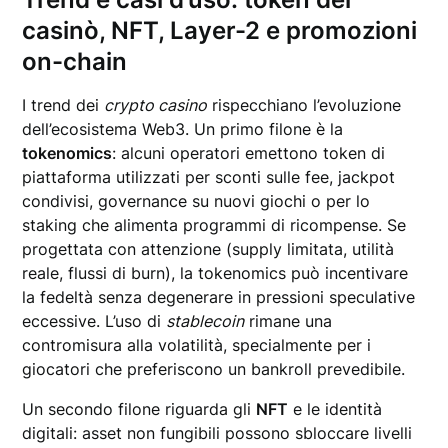
casinò, NFT, Layer-2 e promozioni
on-chain
I trend dei
crypto casino
rispecchiano l’evoluzione
dell’ecosistema Web3. Un primo filone è la
tokenomics
: alcuni operatori emettono token di
piattaforma utilizzati per sconti sulle fee, jackpot
condivisi, governance su nuovi giochi o per lo
staking che alimenta programmi di ricompense. Se
progettata con attenzione (supply limitata, utilità
reale, flussi di burn), la tokenomics può incentivare
la fedeltà senza degenerare in pressioni speculative
eccessive. L’uso di
stablecoin
rimane una
contromisura alla volatilità, specialmente per i
giocatori che preferiscono un bankroll prevedibile.
Un secondo filone riguarda gli
NFT
e le identità
digitali: asset non fungibili possono sbloccare livelli