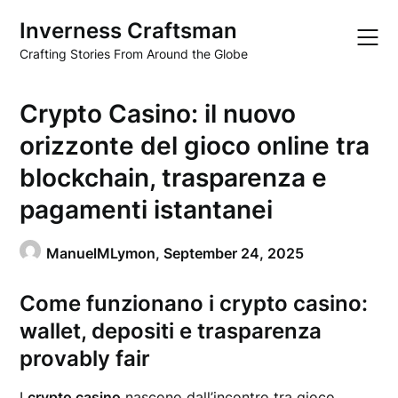
Skip
Inverness Craftsman
to
content
Crafting Stories From Around the Globe
Crypto Casino: il nuovo
orizzonte del gioco online tra
blockchain, trasparenza e
pagamenti istantanei
ManuelMLymon,
September 24, 2025
Come funzionano i crypto casino:
wallet, depositi e trasparenza
provably fair
I
crypto casino
nascono dall’incontro tra gioco