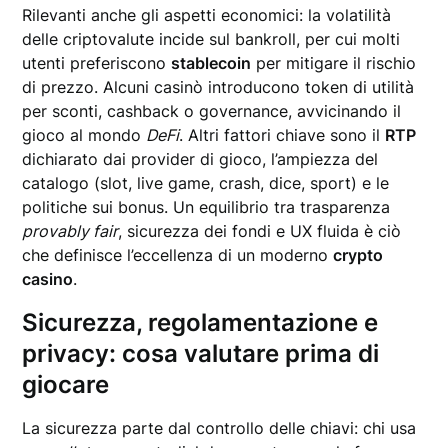
Rilevanti anche gli aspetti economici: la volatilità
delle criptovalute incide sul bankroll, per cui molti
utenti preferiscono
stablecoin
per mitigare il rischio
di prezzo. Alcuni casinò introducono token di utilità
per sconti, cashback o governance, avvicinando il
gioco al mondo
DeFi
. Altri fattori chiave sono il
RTP
dichiarato dai provider di gioco, l’ampiezza del
catalogo (slot, live game, crash, dice, sport) e le
politiche sui bonus. Un equilibrio tra trasparenza
provably fair
, sicurezza dei fondi e UX fluida è ciò
che definisce l’eccellenza di un moderno
crypto
casino
.
Sicurezza, regolamentazione e
privacy: cosa valutare prima di
giocare
La sicurezza parte dal controllo delle chiavi: chi usa