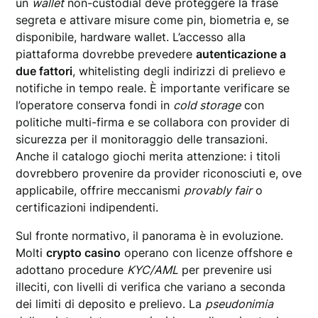
un
wallet
non-custodial deve proteggere la frase
segreta e attivare misure come pin, biometria e, se
disponibile, hardware wallet. L’accesso alla
piattaforma dovrebbe prevedere
autenticazione a
due fattori
, whitelisting degli indirizzi di prelievo e
notifiche in tempo reale. È importante verificare se
l’operatore conserva fondi in
cold storage
con
politiche multi-firma e se collabora con provider di
sicurezza per il monitoraggio delle transazioni.
Anche il catalogo giochi merita attenzione: i titoli
dovrebbero provenire da provider riconosciuti e, ove
applicabile, offrire meccanismi
provably fair
o
certificazioni indipendenti.
Sul fronte normativo, il panorama è in evoluzione.
Molti
crypto casino
operano con licenze offshore e
adottano procedure
KYC/AML
per prevenire usi
illeciti, con livelli di verifica che variano a seconda
dei limiti di deposito e prelievo. La
pseudonimia