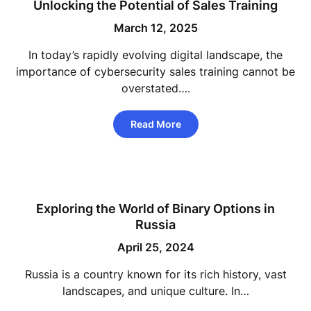
Unlocking the Potential of Sales Training
March 12, 2025
In today’s rapidly evolving digital landscape, the
importance of cybersecurity sales training cannot be
overstated….
Read More
Exploring the World of Binary Options in
Russia
April 25, 2024
Russia is a country known for its rich history, vast
landscapes, and unique culture. In…