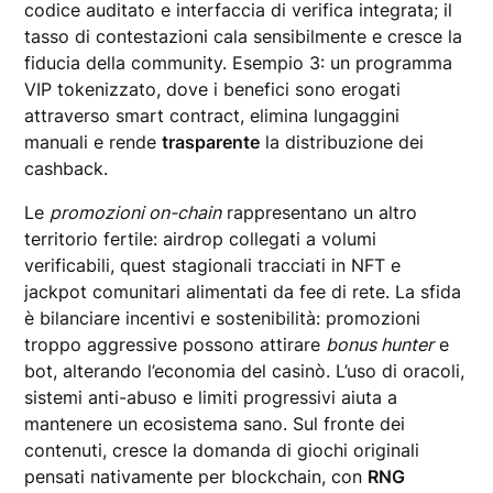
codice auditato e interfaccia di verifica integrata; il
tasso di contestazioni cala sensibilmente e cresce la
fiducia della community. Esempio 3: un programma
VIP tokenizzato, dove i benefici sono erogati
attraverso smart contract, elimina lungaggini
manuali e rende
trasparente
la distribuzione dei
cashback.
Le
promozioni on-chain
rappresentano un altro
territorio fertile: airdrop collegati a volumi
verificabili, quest stagionali tracciati in NFT e
jackpot comunitari alimentati da fee di rete. La sfida
è bilanciare incentivi e sostenibilità: promozioni
troppo aggressive possono attirare
bonus hunter
e
bot, alterando l’economia del casinò. L’uso di oracoli,
sistemi anti-abuso e limiti progressivi aiuta a
mantenere un ecosistema sano. Sul fronte dei
contenuti, cresce la domanda di giochi originali
pensati nativamente per blockchain, con
RNG