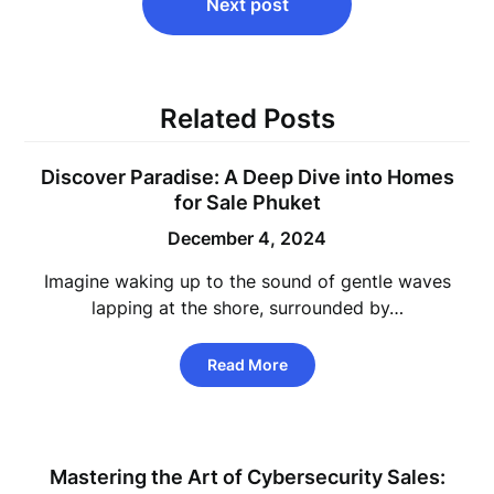
Next post
Related Posts
Discover Paradise: A Deep Dive into Homes
for Sale Phuket
December 4, 2024
Imagine waking up to the sound of gentle waves
lapping at the shore, surrounded by…
Read More
Mastering the Art of Cybersecurity Sales: