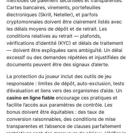
méthodes de paiement sécurisées et transparentes.
Cartes bancaires, virements, portefeuilles
électroniques (Skrill, Neteller), et parfois
cryptomonnaies doivent être clairement listés avec
les délais moyens de dépôt et de retrait. Les
conditions relatives au retrait — plafonds,
vérifications d’identité (KYC) et délais de traitement
— doivent être expliquées sans ambiguïté. Un délai
excessif ou des demandes répétées et injustifiées de
documents peuvent être des signaux d’alerte.
La protection du joueur inclut des outils de jeu
responsable : limites de dépôt, auto-exclusion, tests
d’évaluation et liens vers des organismes d’aide. Un
casino en ligne fiable
encourage ces pratiques et
facilite l’accès aux paramètres de contrôle. Les
bonus doivent être équitables : des taux de
conversion raisonnables, des conditions de mise
transparentes et l’absence de clauses parfaitement