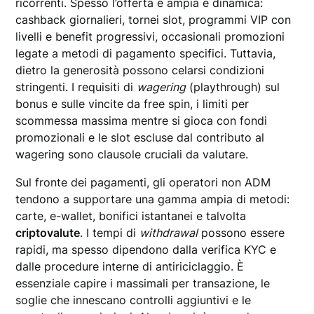
ricorrenti. Spesso l’offerta è ampia e dinamica:
cashback giornalieri, tornei slot, programmi VIP con
livelli e benefit progressivi, occasionali promozioni
legate a metodi di pagamento specifici. Tuttavia,
dietro la generosità possono celarsi condizioni
stringenti. I requisiti di
wagering
(playthrough) sul
bonus e sulle vincite da free spin, i limiti per
scommessa massima mentre si gioca con fondi
promozionali e le slot escluse dal contributo al
wagering sono clausole cruciali da valutare.
Sul fronte dei pagamenti, gli operatori non ADM
tendono a supportare una gamma ampia di metodi:
carte, e-wallet, bonifici istantanei e talvolta
criptovalute
. I tempi di
withdrawal
possono essere
rapidi, ma spesso dipendono dalla verifica KYC e
dalle procedure interne di antiriciclaggio. È
essenziale capire i massimali per transazione, le
soglie che innescano controlli aggiuntivi e le