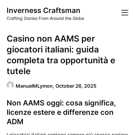
Skip
Inverness Craftsman
to
content
Crafting Stories From Around the Globe
Casino non AAMS per
giocatori italiani: guida
completa tra opportunità e
tutele
ManuelMLymon,
October 26, 2025
Non AAMS oggi: cosa significa,
licenze estere e differenze con
ADM
I giocatori italiani sentono sempre più spesso parlare