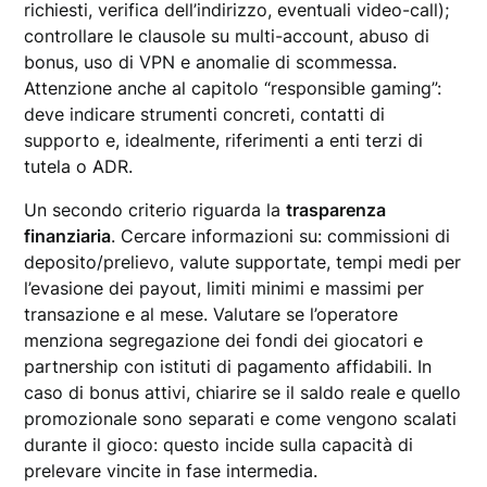
richiesti, verifica dell’indirizzo, eventuali video-call);
controllare le clausole su multi-account, abuso di
bonus, uso di VPN e anomalie di scommessa.
Attenzione anche al capitolo “responsible gaming”:
deve indicare strumenti concreti, contatti di
supporto e, idealmente, riferimenti a enti terzi di
tutela o ADR.
Un secondo criterio riguarda la
trasparenza
finanziaria
. Cercare informazioni su: commissioni di
deposito/prelievo, valute supportate, tempi medi per
l’evasione dei payout, limiti minimi e massimi per
transazione e al mese. Valutare se l’operatore
menziona segregazione dei fondi dei giocatori e
partnership con istituti di pagamento affidabili. In
caso di bonus attivi, chiarire se il saldo reale e quello
promozionale sono separati e come vengono scalati
durante il gioco: questo incide sulla capacità di
prelevare vincite in fase intermedia.