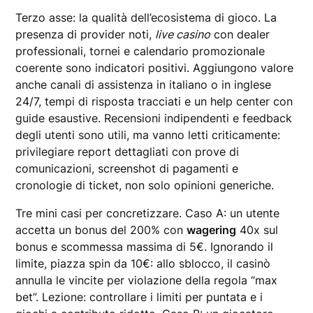
Terzo asse: la qualità dell’ecosistema di gioco. La
presenza di provider noti,
live casino
con dealer
professionali, tornei e calendario promozionale
coerente sono indicatori positivi. Aggiungono valore
anche canali di assistenza in italiano o in inglese
24/7, tempi di risposta tracciati e un help center con
guide esaustive. Recensioni indipendenti e feedback
degli utenti sono utili, ma vanno letti criticamente:
privilegiare report dettagliati con prove di
comunicazioni, screenshot di pagamenti e
cronologie di ticket, non solo opinioni generiche.
Tre mini casi per concretizzare. Caso A: un utente
accetta un bonus del 200% con
wagering
40x sul
bonus e scommessa massima di 5€. Ignorando il
limite, piazza spin da 10€: allo sblocco, il casinò
annulla le vincite per violazione della regola “max
bet”. Lezione: controllare i limiti per puntata e i