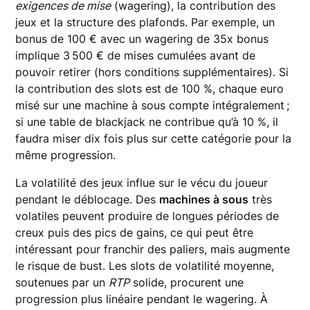
exigences de mise
(wagering), la contribution des
jeux et la structure des plafonds. Par exemple, un
bonus de 100 € avec un wagering de 35x bonus
implique 3 500 € de mises cumulées avant de
pouvoir retirer (hors conditions supplémentaires). Si
la contribution des slots est de 100 %, chaque euro
misé sur une machine à sous compte intégralement ;
si une table de blackjack ne contribue qu’à 10 %, il
faudra miser dix fois plus sur cette catégorie pour la
même progression.
La volatilité des jeux influe sur le vécu du joueur
pendant le déblocage. Des
machines à sous
très
volatiles peuvent produire de longues périodes de
creux puis des pics de gains, ce qui peut être
intéressant pour franchir des paliers, mais augmente
le risque de bust. Les slots de volatilité moyenne,
soutenues par un
RTP
solide, procurent une
progression plus linéaire pendant le wagering. À