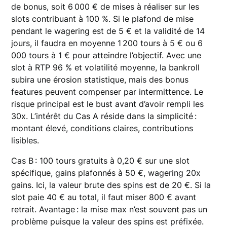
de bonus, soit 6 000 € de mises à réaliser sur les
slots contribuant à 100 %. Si le plafond de mise
pendant le wagering est de 5 € et la validité de 14
jours, il faudra en moyenne 1 200 tours à 5 € ou 6
000 tours à 1 € pour atteindre l’objectif. Avec une
slot à RTP 96 % et volatilité moyenne, la bankroll
subira une érosion statistique, mais des bonus
features peuvent compenser par intermittence. Le
risque principal est le bust avant d’avoir rempli les
30x. L’intérêt du Cas A réside dans la simplicité :
montant élevé, conditions claires, contributions
lisibles.
Cas B : 100 tours gratuits à 0,20 € sur une slot
spécifique, gains plafonnés à 50 €, wagering 20x
gains. Ici, la valeur brute des spins est de 20 €. Si la
slot paie 40 € au total, il faut miser 800 € avant
retrait. Avantage : la mise max n’est souvent pas un
problème puisque la valeur des spins est préfixée.