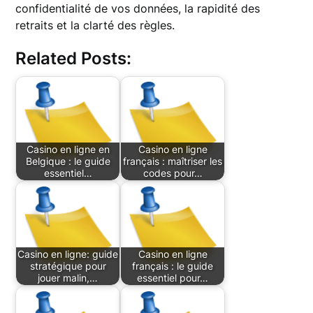
confidentialité de vos données, la rapidité des
retraits et la clarté des règles.
Related Posts:
Casino en ligne en
Casino en ligne
Belgique : le guide
français : maîtriser les
essentiel…
codes pour…
Casino en ligne: guide
Casino en ligne
stratégique pour
français : le guide
jouer malin,…
essentiel pour…