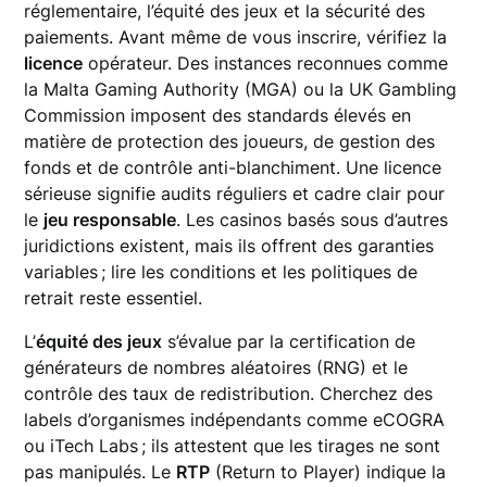
réglementaire, l’équité des jeux et la sécurité des
paiements. Avant même de vous inscrire, vérifiez la
licence
opérateur. Des instances reconnues comme
la Malta Gaming Authority (MGA) ou la UK Gambling
Commission imposent des standards élevés en
matière de protection des joueurs, de gestion des
fonds et de contrôle anti-blanchiment. Une licence
sérieuse signifie audits réguliers et cadre clair pour
le
jeu responsable
. Les casinos basés sous d’autres
juridictions existent, mais ils offrent des garanties
variables ; lire les conditions et les politiques de
retrait reste essentiel.
L’
équité des jeux
s’évalue par la certification de
générateurs de nombres aléatoires (RNG) et le
contrôle des taux de redistribution. Cherchez des
labels d’organismes indépendants comme eCOGRA
ou iTech Labs ; ils attestent que les tirages ne sont
pas manipulés. Le
RTP
(Return to Player) indique la