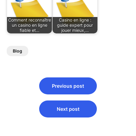
Comment reconnaître
Casino en ligne :
un casino en ligne
guide expert pour
fiable et…
jouer mieux,…
Blog
Post
Previous post
navigation
Next post