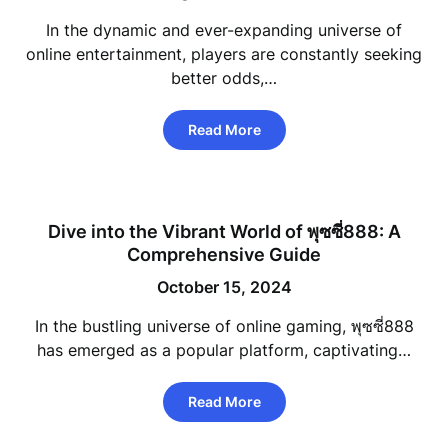
In the dynamic and ever-expanding universe of
online entertainment, players are constantly seeking
better odds,…
Read More
Dive into the Vibrant World of พุซซี่888: A
Comprehensive Guide
October 15, 2024
In the bustling universe of online gaming, พุซซี่888
has emerged as a popular platform, captivating…
Read More