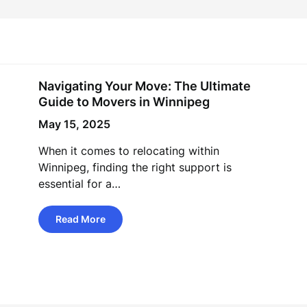
Navigating Your Move: The Ultimate
Guide to Movers in Winnipeg
May 15, 2025
When it comes to relocating within
Winnipeg, finding the right support is
essential for a…
Read More