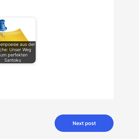
genpoesie aus der
che: Unser Weg
zum perfekten
Santoku
Next post