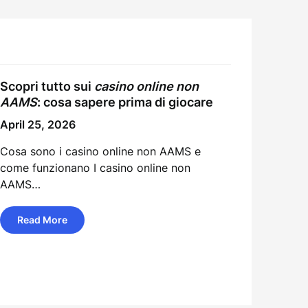
Scopri tutto sui
casino online non
AAMS
: cosa sapere prima di giocare
April 25, 2026
Cosa sono i casino online non AAMS e
come funzionano I casino online non
AAMS…
Read More