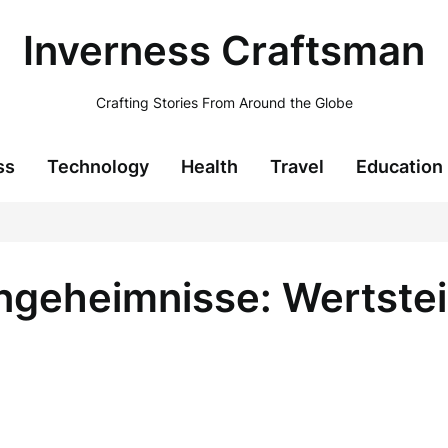
Inverness Craftsman
Crafting Stories From Around the Globe
ss
Technology
Health
Travel
Education
ngeheimnisse: Wertste