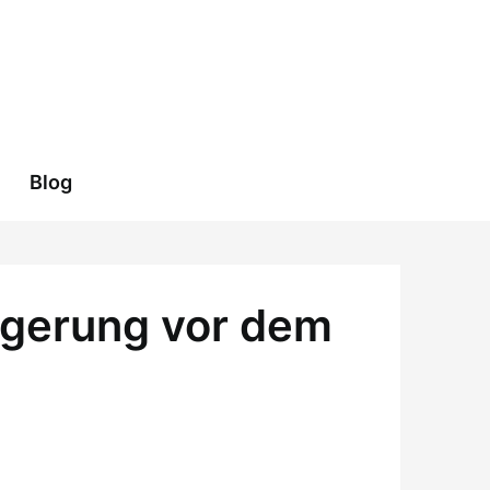
Blog
igerung vor dem