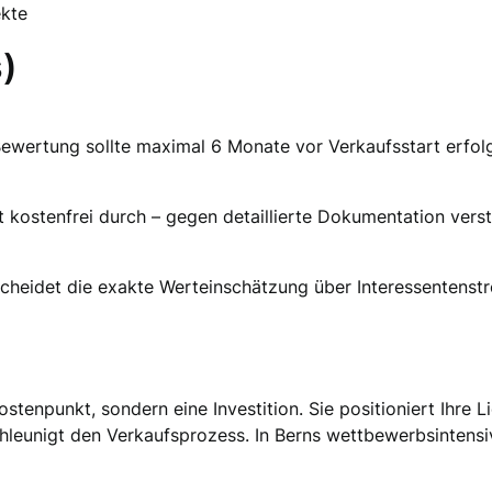
ekte
)
Bewertung sollte maximal 6 Monate vor Verkaufsstart erfol
 kostenfrei durch – gegen detaillierte Dokumentation verst
cheidet die exakte Werteinschätzung über Interessentenstr
ostenpunkt, sondern eine Investition. Sie positioniert Ihre 
eunigt den Verkaufsprozess. In Berns wettbewerbsintensiv