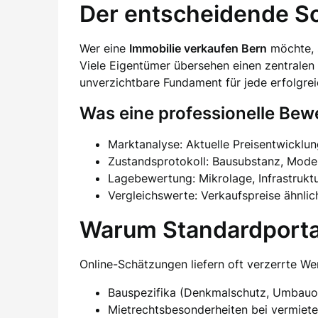
Der entscheidende Sc
Wer eine
Immobilie verkaufen Bern
möchte, s
Viele Eigentümer übersehen einen zentralen
unverzichtbare Fundament für jede erfolgrei
Was eine professionelle Bew
Marktanalyse: Aktuelle Preisentwicklu
Zustandsprotokoll: Bausubstanz, Moder
Lagebewertung: Mikrolage, Infrastrukt
Vergleichswerte: Verkaufspreise ähnlic
Warum Standardporta
Online-Schätzungen liefern oft verzerrte We
Bauspezifika (Denkmalschutz, Umbauo
Mietrechtsbesonderheiten bei vermiet